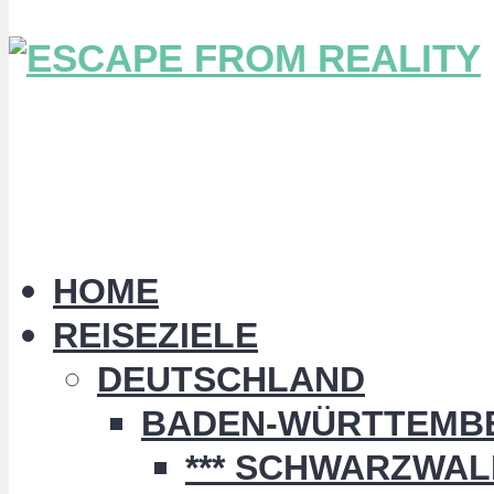
HOME
REISEZIELE
DEUTSCHLAND
BADEN-WÜRTTEMB
*** SCHWARZWALD