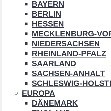
BAYERN
BERLIN
HESSEN
MECKLENBURG-VO
NIEDERSACHSEN
RHEINLAND-PFALZ
SAARLAND
SACHSEN-ANHALT
SCHLESWIG-HOLST
EUROPA
DÄNEMARK