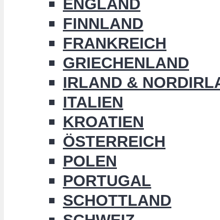
ENGLAND
FINNLAND
FRANKREICH
GRIECHENLAND
IRLAND & NORDIRL
ITALIEN
KROATIEN
ÖSTERREICH
POLEN
PORTUGAL
SCHOTTLAND
SCHWEIZ