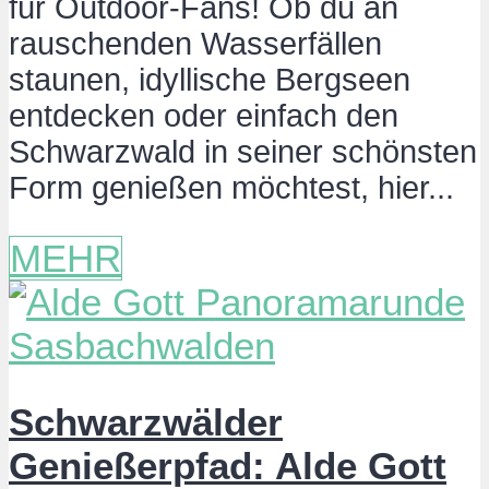
für Outdoor-Fans! Ob du an
rauschenden Wasserfällen
staunen, idyllische Bergseen
entdecken oder einfach den
Schwarzwald in seiner schönsten
Form genießen möchtest, hier...
MEHR
Schwarzwälder
Genießerpfad: Alde Gott