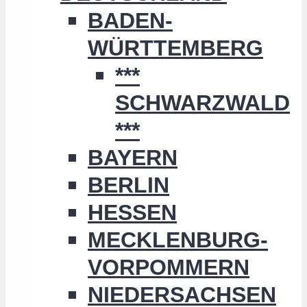
BADEN-
WÜRTTEMBERG
***
SCHWARZWALD
***
BAYERN
BERLIN
HESSEN
MECKLENBURG-
VORPOMMERN
NIEDERSACHSEN