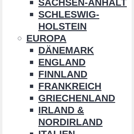
SACHSEN-ANHALT
SCHLESWIG-
HOLSTEIN
EUROPA
DÄNEMARK
ENGLAND
FINNLAND
FRANKREICH
GRIECHENLAND
IRLAND &
NORDIRLAND
ITALIEN