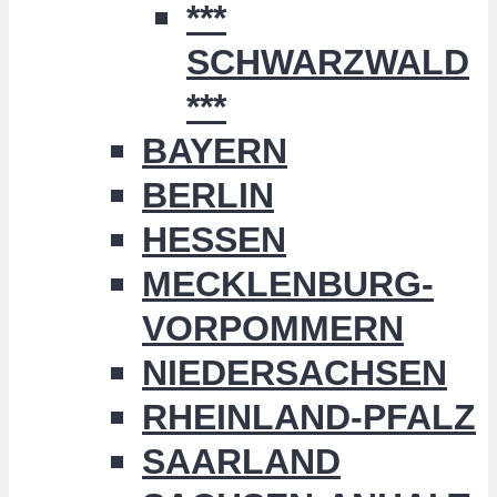
***
SCHWARZWALD
***
BAYERN
BERLIN
HESSEN
MECKLENBURG-
VORPOMMERN
NIEDERSACHSEN
RHEINLAND-PFALZ
SAARLAND