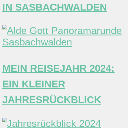
N SASBACHWALDEN
MEIN REISEJAHR 2024:
EIN KLEINER
JAHRESRÜCKBLICK