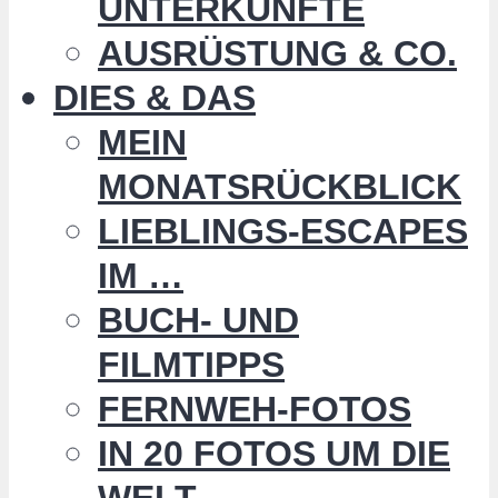
UNTERKÜNFTE
AUSRÜSTUNG & CO.
DIES & DAS
MEIN
MONATSRÜCKBLICK
LIEBLINGS-ESCAPES
IM …
BUCH- UND
FILMTIPPS
FERNWEH-FOTOS
IN 20 FOTOS UM DIE
WELT