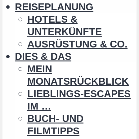
REISEPLANUNG
HOTELS &
UNTERKÜNFTE
AUSRÜSTUNG & CO.
DIES & DAS
MEIN
MONATSRÜCKBLICK
LIEBLINGS-ESCAPES
IM …
BUCH- UND
FILMTIPPS