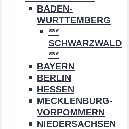
BADEN-
WÜRTTEMBERG
***
SCHWARZWALD
***
BAYERN
BERLIN
HESSEN
MECKLENBURG-
VORPOMMERN
NIEDERSACHSEN