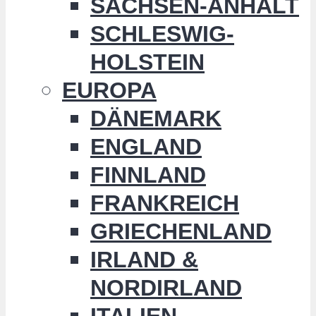
SACHSEN-ANHALT
SCHLESWIG-
HOLSTEIN
EUROPA
DÄNEMARK
ENGLAND
FINNLAND
FRANKREICH
GRIECHENLAND
IRLAND &
NORDIRLAND
ITALIEN