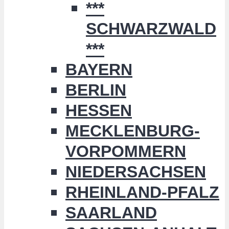
***
SCHWARZWALD
***
BAYERN
BERLIN
HESSEN
MECKLENBURG-
VORPOMMERN
NIEDERSACHSEN
RHEINLAND-PFALZ
SAARLAND