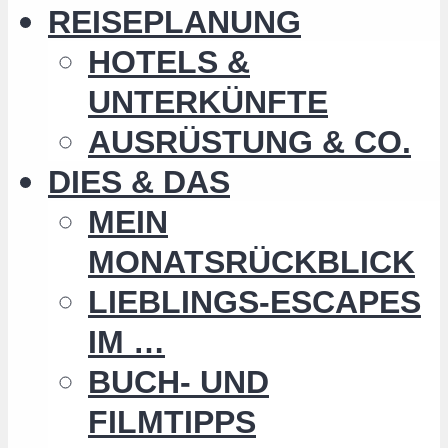
REISEPLANUNG
HOTELS &
UNTERKÜNFTE
AUSRÜSTUNG & CO.
DIES & DAS
MEIN
MONATSRÜCKBLICK
LIEBLINGS-ESCAPES
IM …
BUCH- UND
FILMTIPPS