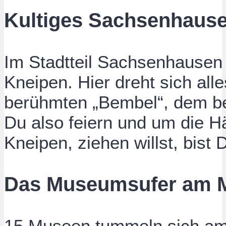
Kultiges Sachsenhaus
Im Stadtteil Sachsenhausen 
Kneipen. Hier dreht sich all
berühmten „Bembel“, dem b
Du also feiern und um die Hä
Kneipen, ziehen willst, bist
Das Museumsufer am 
15 Museen tummeln sich a