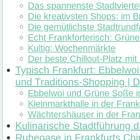
Das spannenste Stadtviertel
Die kreativsten Shops: im B
Die gemütlichste Stadtrund
Echt Frankforterisch: Grün
Kultig: Wochenmärkte
Der beste Chillout-Platz mit
Typisch Frankfurt: Ebbelwo
und Traditions-Shopping | 
Ebbelwoi und Grüne Soße i
Kleinmarkthalle in der Fran
Wächtershäuser in der Fra
Kulinarische Stadtführung du
Ruheoase in Frankfurts Ch