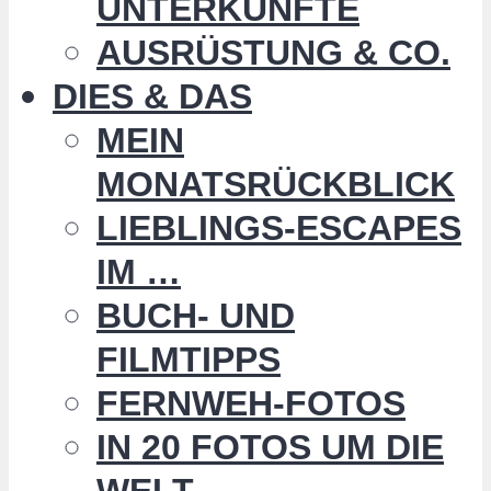
UNTERKÜNFTE
AUSRÜSTUNG & CO.
DIES & DAS
MEIN
MONATSRÜCKBLICK
LIEBLINGS-ESCAPES
IM …
BUCH- UND
FILMTIPPS
FERNWEH-FOTOS
IN 20 FOTOS UM DIE
WELT