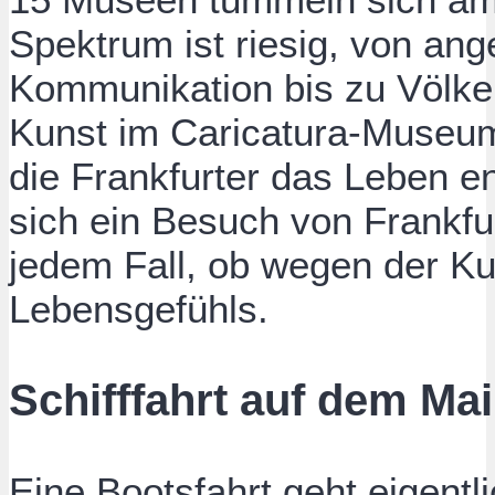
Spektrum ist riesig, von an
Kommunikation bis zu Völke
Kunst im Caricatura-Museu
die Frankfurter das Leben e
sich ein Besuch von Frankfurt
jedem Fall, ob wegen der Ku
Lebensgefühls.
Schifffahrt auf dem Ma
Eine Bootsfahrt geht eigent