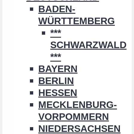
BADEN-
WÜRTTEMBERG
***
SCHWARZWALD
***
BAYERN
BERLIN
HESSEN
MECKLENBURG-
VORPOMMERN
NIEDERSACHSEN