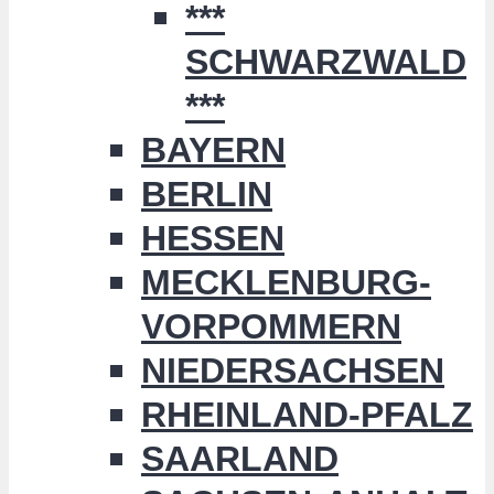
***
SCHWARZWALD
***
BAYERN
BERLIN
HESSEN
MECKLENBURG-
VORPOMMERN
NIEDERSACHSEN
RHEINLAND-PFALZ
SAARLAND