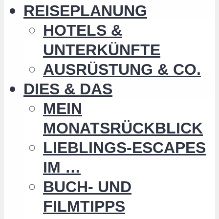
REISEPLANUNG
HOTELS &
UNTERKÜNFTE
AUSRÜSTUNG & CO.
DIES & DAS
MEIN
MONATSRÜCKBLICK
LIEBLINGS-ESCAPES
IM …
BUCH- UND
FILMTIPPS