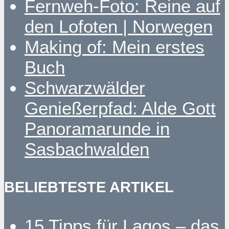
Fernweh-Foto: Reine auf
den Lofoten | Norwegen
Making of: Mein erstes
Buch
Schwarzwälder
Genießerpfad: Alde Gott
Panoramarunde in
Sasbachwalden
BELIEBTESTE ARTIKEL
15 Tipps für Lagos – das