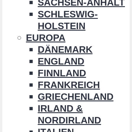
SACHSEN-ANHALT
SCHLESWIG-
HOLSTEIN
EUROPA
DÄNEMARK
ENGLAND
FINNLAND
FRANKREICH
GRIECHENLAND
IRLAND &
NORDIRLAND
ITALIEN