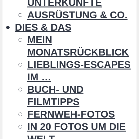
UNTERKÜNFTE
AUSRÜSTUNG & CO.
DIES & DAS
MEIN
MONATSRÜCKBLICK
LIEBLINGS-ESCAPES
IM …
BUCH- UND
FILMTIPPS
FERNWEH-FOTOS
IN 20 FOTOS UM DIE
WELT