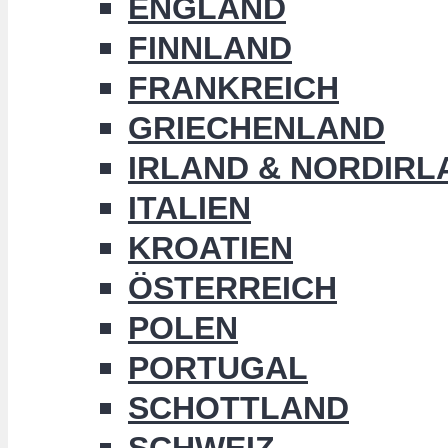
ENGLAND
FINNLAND
FRANKREICH
GRIECHENLAND
IRLAND & NORDIRL
ITALIEN
KROATIEN
ÖSTERREICH
POLEN
PORTUGAL
SCHOTTLAND
SCHWEIZ