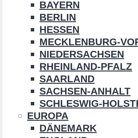
BAYERN
BERLIN
HESSEN
MECKLENBURG-VO
NIEDERSACHSEN
RHEINLAND-PFALZ
SAARLAND
SACHSEN-ANHALT
SCHLESWIG-HOLST
EUROPA
DÄNEMARK