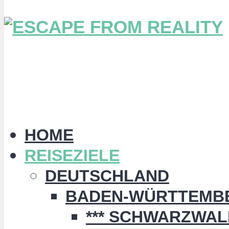
HOME
REISEZIELE
DEUTSCHLAND
BADEN-WÜRTTEMB
*** SCHWARZWALD