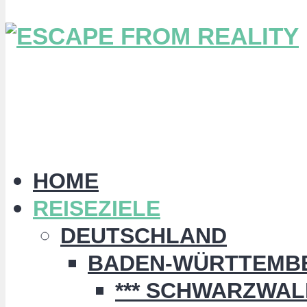
HOME
REISEZIELE
DEUTSCHLAND
BADEN-WÜRTTEMB
*** SCHWARZWALD