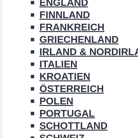
ENGLAND
FINNLAND
FRANKREICH
GRIECHENLAND
IRLAND & NORDIRL
ITALIEN
KROATIEN
ÖSTERREICH
POLEN
PORTUGAL
SCHOTTLAND
SCHWEIZ