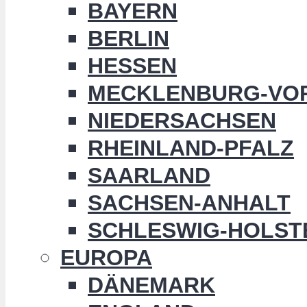
BAYERN
BERLIN
HESSEN
MECKLENBURG-VO
NIEDERSACHSEN
RHEINLAND-PFALZ
SAARLAND
SACHSEN-ANHALT
SCHLESWIG-HOLST
EUROPA
DÄNEMARK