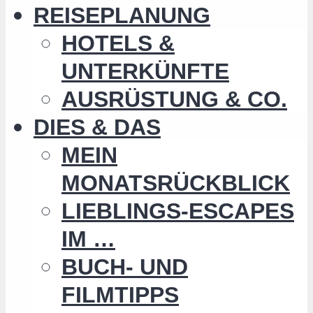
REISEPLANUNG
HOTELS &
UNTERKÜNFTE
AUSRÜSTUNG & CO.
DIES & DAS
MEIN
MONATSRÜCKBLICK
LIEBLINGS-ESCAPES
IM …
BUCH- UND
FILMTIPPS