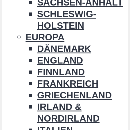
SACHSEN-ANHALT
SCHLESWIG-
HOLSTEIN
EUROPA
DÄNEMARK
ENGLAND
FINNLAND
FRANKREICH
GRIECHENLAND
IRLAND &
NORDIRLAND
ITALIEN