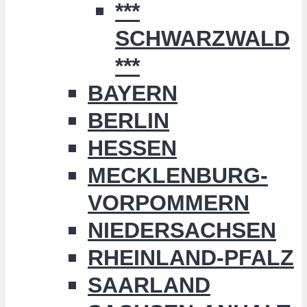
***
SCHWARZWALD
***
BAYERN
BERLIN
HESSEN
MECKLENBURG-
VORPOMMERN
NIEDERSACHSEN
RHEINLAND-PFALZ
SAARLAND