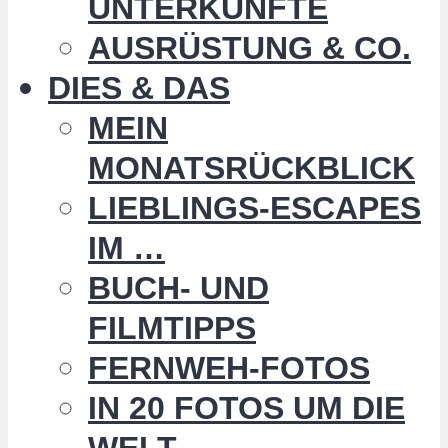
UNTERKÜNFTE
AUSRÜSTUNG & CO.
DIES & DAS
MEIN
MONATSRÜCKBLICK
LIEBLINGS-ESCAPES
IM …
BUCH- UND
FILMTIPPS
FERNWEH-FOTOS
IN 20 FOTOS UM DIE
WELT