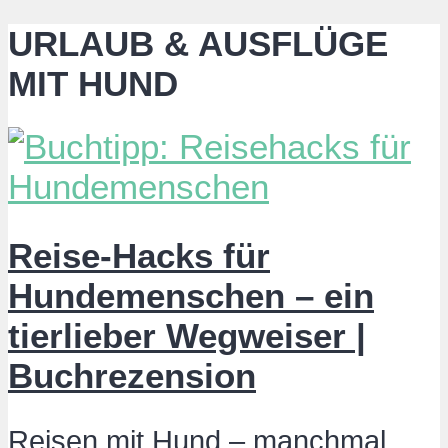
URLAUB & AUSFLÜGE
MIT HUND
Reise-Hacks für
Hundemenschen – ein
tierlieber Wegweiser |
Buchrezension
Reisen mit Hund – manchmal