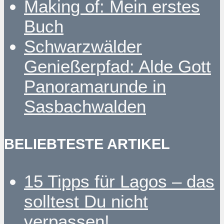
Making of: Mein erstes
Buch
Schwarzwälder
Genießerpfad: Alde Gott
Panoramarunde in
Sasbachwalden
BELIEBTESTE ARTIKEL
15 Tipps für Lagos – das
solltest Du nicht
verpassen!