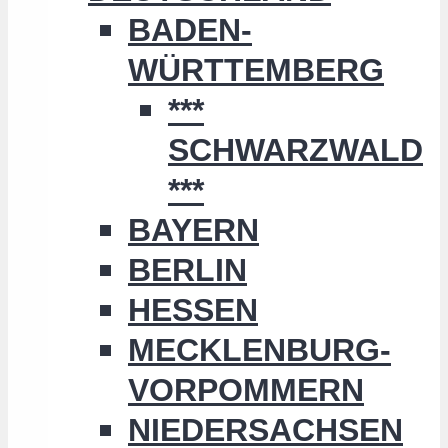
BADEN-
WÜRTTEMBERG
***
SCHWARZWALD
***
BAYERN
BERLIN
HESSEN
MECKLENBURG-
VORPOMMERN
NIEDERSACHSEN