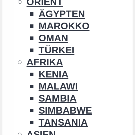
ORIENT
ÄGYPTEN
MAROKKO
OMAN
TÜRKEI
AFRIKA
KENIA
MALAWI
SAMBIA
SIMBABWE
TANSANIA
ASIEN