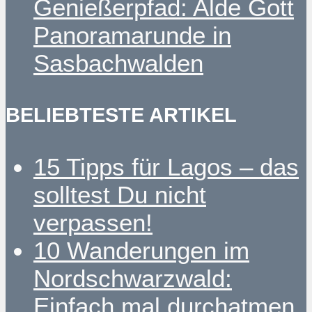
Genießerpfad: Alde Gott
Panoramarunde in
Sasbachwalden
BELIEBTESTE ARTIKEL
15 Tipps für Lagos – das
solltest Du nicht
verpassen!
10 Wanderungen im
Nordschwarzwald:
Einfach mal durchatmen