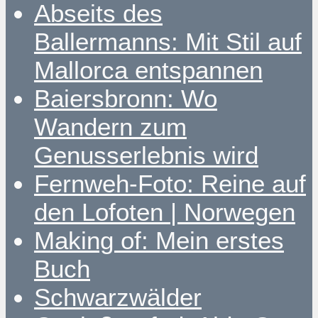
Abseits des
Ballermanns: Mit Stil auf
Mallorca entspannen
Baiersbronn: Wo
Wandern zum
Genusserlebnis wird
Fernweh-Foto: Reine auf
den Lofoten | Norwegen
Making of: Mein erstes
Buch
Schwarzwälder