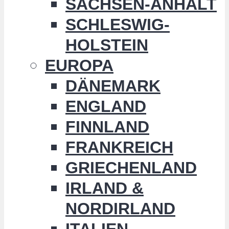
SACHSEN-ANHALT
SCHLESWIG-
HOLSTEIN
EUROPA
DÄNEMARK
ENGLAND
FINNLAND
FRANKREICH
GRIECHENLAND
IRLAND &
NORDIRLAND
ITALIEN