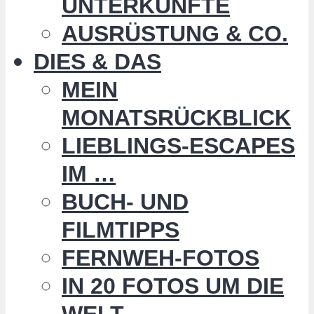
UNTERKÜNFTE
AUSRÜSTUNG & CO.
DIES & DAS
MEIN
MONATSRÜCKBLICK
LIEBLINGS-ESCAPES
IM …
BUCH- UND
FILMTIPPS
FERNWEH-FOTOS
IN 20 FOTOS UM DIE
WELT