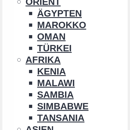
ORIENT
ÄGYPTEN
MAROKKO
OMAN
TÜRKEI
AFRIKA
KENIA
MALAWI
SAMBIA
SIMBABWE
TANSANIA
ASIEN