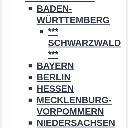
BADEN-
WÜRTTEMBERG
***
SCHWARZWALD
***
BAYERN
BERLIN
HESSEN
MECKLENBURG-
VORPOMMERN
NIEDERSACHSEN