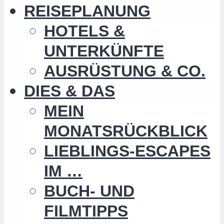
REISEPLANUNG
HOTELS &
UNTERKÜNFTE
AUSRÜSTUNG & CO.
DIES & DAS
MEIN
MONATSRÜCKBLICK
LIEBLINGS-ESCAPES
IM …
BUCH- UND
FILMTIPPS