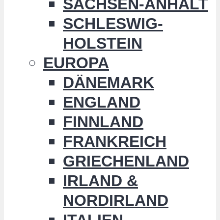
SACHSEN-ANHALT
SCHLESWIG-
HOLSTEIN
EUROPA
DÄNEMARK
ENGLAND
FINNLAND
FRANKREICH
GRIECHENLAND
IRLAND &
NORDIRLAND
ITALIEN