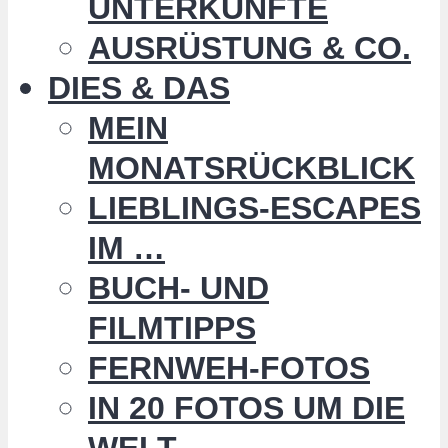
UNTERKÜNFTE
AUSRÜSTUNG & CO.
DIES & DAS
MEIN
MONATSRÜCKBLICK
LIEBLINGS-ESCAPES
IM …
BUCH- UND
FILMTIPPS
FERNWEH-FOTOS
IN 20 FOTOS UM DIE
WELT