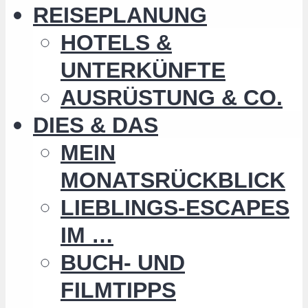
REISEPLANUNG
HOTELS &
UNTERKÜNFTE
AUSRÜSTUNG & CO.
DIES & DAS
MEIN
MONATSRÜCKBLICK
LIEBLINGS-ESCAPES
IM …
BUCH- UND
FILMTIPPS