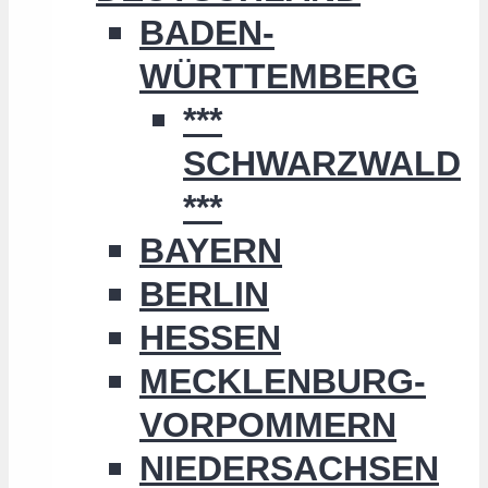
BADEN-
WÜRTTEMBERG
***
SCHWARZWALD
***
BAYERN
BERLIN
HESSEN
MECKLENBURG-
VORPOMMERN
NIEDERSACHSEN