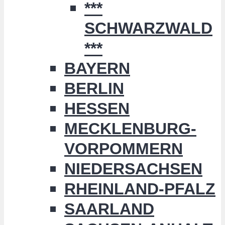
***
SCHWARZWALD
***
BAYERN
BERLIN
HESSEN
MECKLENBURG-
VORPOMMERN
NIEDERSACHSEN
RHEINLAND-PFALZ
SAARLAND