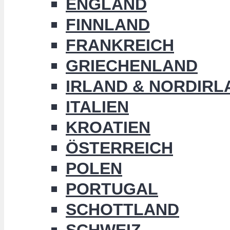
ENGLAND
FINNLAND
FRANKREICH
GRIECHENLAND
IRLAND & NORDIRL
ITALIEN
KROATIEN
ÖSTERREICH
POLEN
PORTUGAL
SCHOTTLAND
SCHWEIZ