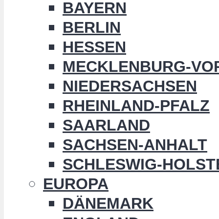
BAYERN
BERLIN
HESSEN
MECKLENBURG-VO
NIEDERSACHSEN
RHEINLAND-PFALZ
SAARLAND
SACHSEN-ANHALT
SCHLESWIG-HOLST
EUROPA
DÄNEMARK