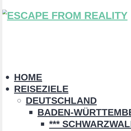
HOME
REISEZIELE
DEUTSCHLAND
BADEN-WÜRTTEMB
*** SCHWARZWALD