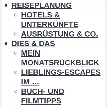
REISEPLANUNG
HOTELS &
UNTERKÜNFTE
AUSRÜSTUNG & CO.
DIES & DAS
MEIN
MONATSRÜCKBLICK
LIEBLINGS-ESCAPES
IM …
BUCH- UND
FILMTIPPS