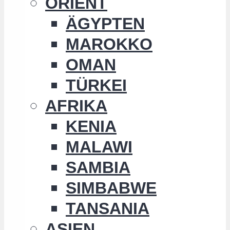
ORIENT
ÄGYPTEN
MAROKKO
OMAN
TÜRKEI
AFRIKA
KENIA
MALAWI
SAMBIA
SIMBABWE
TANSANIA
ASIEN