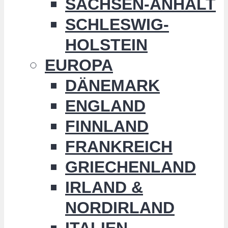
SACHSEN-ANHALT
SCHLESWIG-
HOLSTEIN
EUROPA
DÄNEMARK
ENGLAND
FINNLAND
FRANKREICH
GRIECHENLAND
IRLAND &
NORDIRLAND
ITALIEN