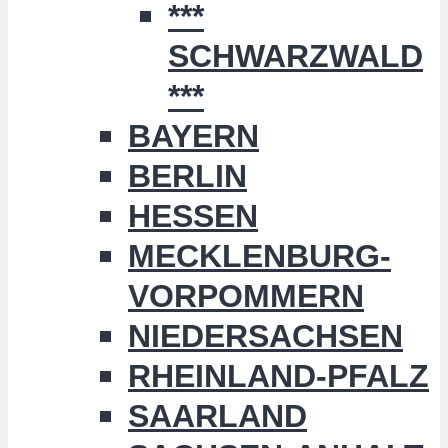
***
SCHWARZWALD
***
BAYERN
BERLIN
HESSEN
MECKLENBURG-
VORPOMMERN
NIEDERSACHSEN
RHEINLAND-PFALZ
SAARLAND