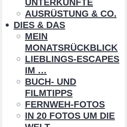
UNTERKÜNFTE
AUSRÜSTUNG & CO.
DIES & DAS
MEIN
MONATSRÜCKBLICK
LIEBLINGS-ESCAPES
IM …
BUCH- UND
FILMTIPPS
FERNWEH-FOTOS
IN 20 FOTOS UM DIE
WELT