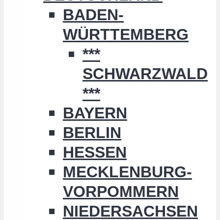
BADEN-
WÜRTTEMBERG
***
SCHWARZWALD
***
BAYERN
BERLIN
HESSEN
MECKLENBURG-
VORPOMMERN
NIEDERSACHSEN