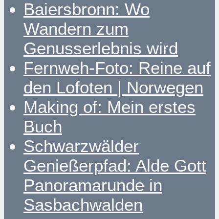
Baiersbronn: Wo
Wandern zum
Genusserlebnis wird
Fernweh-Foto: Reine auf
den Lofoten | Norwegen
Making of: Mein erstes
Buch
Schwarzwälder
Genießerpfad: Alde Gott
Panoramarunde in
Sasbachwalden