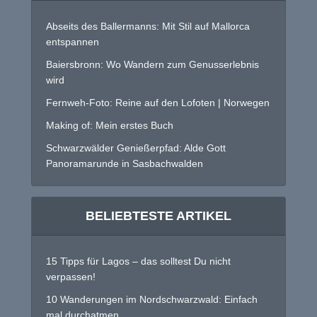
Abseits des Ballermanns: Mit Stil auf Mallorca
entspannen
Baiersbronn: Wo Wandern zum Genusserlebnis
wird
Fernweh-Foto: Reine auf den Lofoten | Norwegen
Making of: Mein erstes Buch
Schwarzwälder Genießerpfad: Alde Gott
Panoramarunde in Sasbachwalden
BELIEBTESTE ARTIKEL
15 Tipps für Lagos – das solltest Du nicht
verpassen!
10 Wanderungen im Nordschwarzwald: Einfach
mal durchatmen