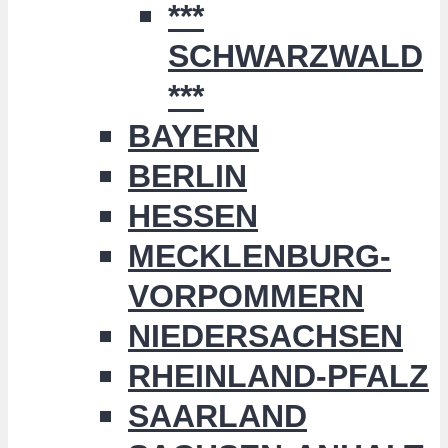
***
SCHWARZWALD
***
BAYERN
BERLIN
HESSEN
MECKLENBURG-
VORPOMMERN
NIEDERSACHSEN
RHEINLAND-PFALZ
SAARLAND