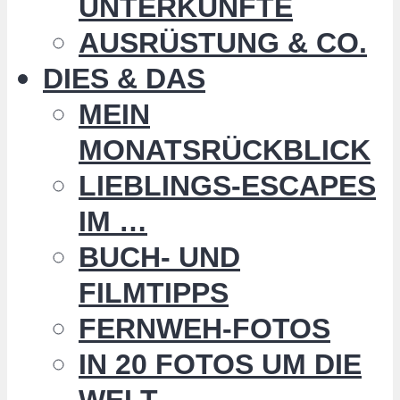
UNTERKÜNFTE
AUSRÜSTUNG & CO.
DIES & DAS
MEIN
MONATSRÜCKBLICK
LIEBLINGS-ESCAPES
IM …
BUCH- UND
FILMTIPPS
FERNWEH-FOTOS
IN 20 FOTOS UM DIE
WELT