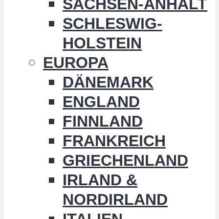
SACHSEN-ANHALT
SCHLESWIG-
HOLSTEIN
EUROPA
DÄNEMARK
ENGLAND
FINNLAND
FRANKREICH
GRIECHENLAND
IRLAND &
NORDIRLAND
ITALIEN