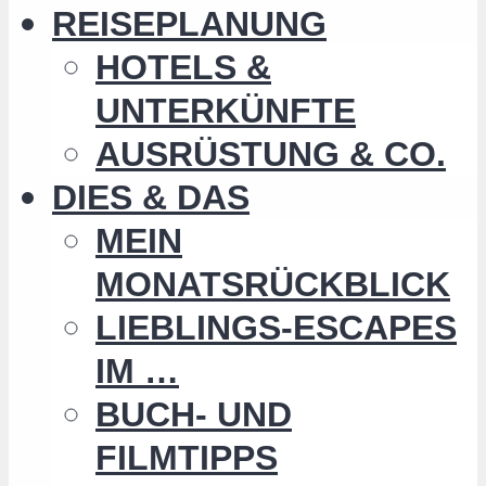
REISEPLANUNG
HOTELS &
UNTERKÜNFTE
AUSRÜSTUNG & CO.
DIES & DAS
MEIN
MONATSRÜCKBLICK
LIEBLINGS-ESCAPES
IM …
BUCH- UND
FILMTIPPS