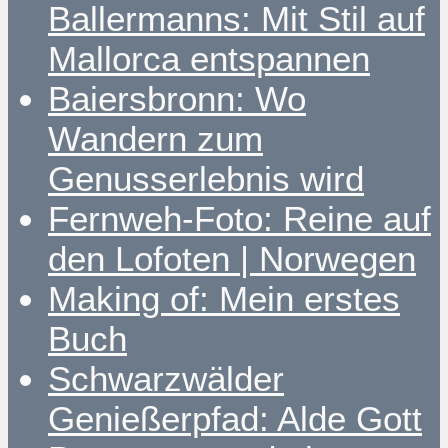
Ballermanns: Mit Stil auf
Mallorca entspannen
Baiersbronn: Wo
Wandern zum
Genusserlebnis wird
Fernweh-Foto: Reine auf
den Lofoten | Norwegen
Making of: Mein erstes
Buch
Schwarzwälder
Genießerpfad: Alde Gott