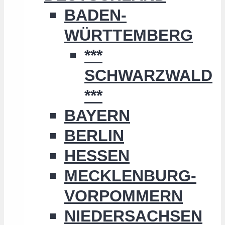
BADEN-
WÜRTTEMBERG
***
SCHWARZWALD
***
BAYERN
BERLIN
HESSEN
MECKLENBURG-
VORPOMMERN
NIEDERSACHSEN