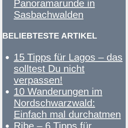
Panoramarunde in
Sasbachwalden
BELIEBTESTE ARTIKEL
15 Tipps für Lagos – das
solltest Du nicht
verpassen!
10 Wanderungen im
Nordschwarzwald:
Einfach mal durchatmen
Ribe – 6 Tipps für