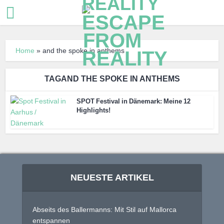
Home
»
and the spoke in anthems
TAGAND THE SPOKE IN ANTHEMS
SPOT Festival in Dänemark: Meine 12
Highlights!
NEUESTE ARTIKEL
Abseits des Ballermanns: Mit Stil auf Mallorca
entspannen