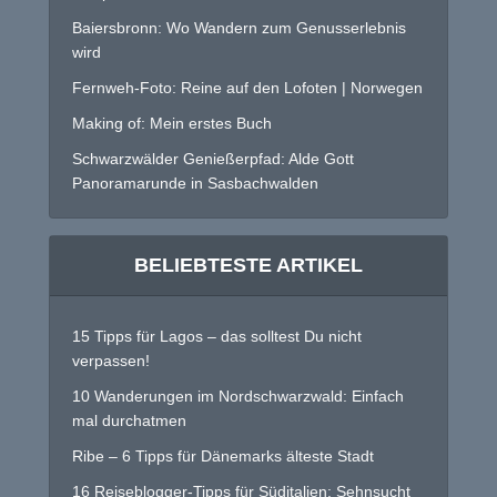
Baiersbronn: Wo Wandern zum Genusserlebnis
wird
Fernweh-Foto: Reine auf den Lofoten | Norwegen
Making of: Mein erstes Buch
Schwarzwälder Genießerpfad: Alde Gott
Panoramarunde in Sasbachwalden
BELIEBTESTE ARTIKEL
15 Tipps für Lagos – das solltest Du nicht
verpassen!
10 Wanderungen im Nordschwarzwald: Einfach
mal durchatmen
Ribe – 6 Tipps für Dänemarks älteste Stadt
16 Reiseblogger-Tipps für Süditalien: Sehnsucht