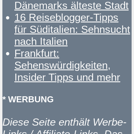
Dänemarks älteste Stadt
16 Reiseblogger-Tipps
für Süditalien: Sehnsucht
nach Italien
Frankfurt:
Sehenswürdigkeiten,
Insider Tipps und mehr
* WERBUNG
Diese Seite enthält Werbe-
Links / Affiliate-Links. Das