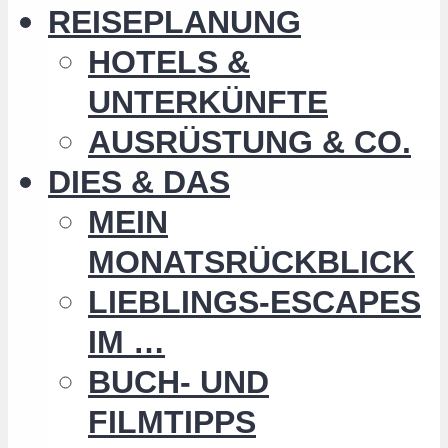
REISEPLANUNG
HOTELS &
UNTERKÜNFTE
AUSRÜSTUNG & CO.
DIES & DAS
MEIN
MONATSRÜCKBLICK
LIEBLINGS-ESCAPES
IM …
BUCH- UND
FILMTIPPS