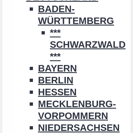
BADEN-
WÜRTTEMBERG
***
SCHWARZWALD
***
BAYERN
BERLIN
HESSEN
MECKLENBURG-
VORPOMMERN
NIEDERSACHSEN