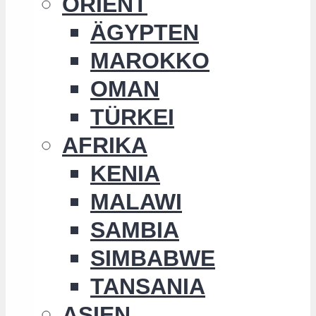
ORIENT
ÄGYPTEN
MAROKKO
OMAN
TÜRKEI
AFRIKA
KENIA
MALAWI
SAMBIA
SIMBABWE
TANSANIA
ASIEN