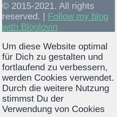
© 2015-2021. All rights
reserved. |
Follow my blog
with Bloglovin
Um diese Website optimal
für Dich zu gestalten und
fortlaufend zu verbessern,
werden Cookies verwendet.
Durch die weitere Nutzung
stimmst Du der
Verwendung von Cookies