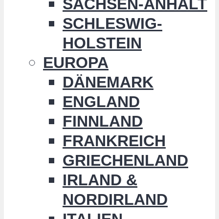
SACHSEN-ANHALT
SCHLESWIG-
HOLSTEIN
EUROPA
DÄNEMARK
ENGLAND
FINNLAND
FRANKREICH
GRIECHENLAND
IRLAND &
NORDIRLAND
ITALIEN