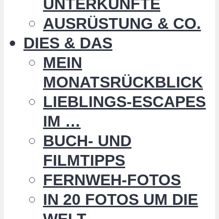
UNTERKÜNFTE
AUSRÜSTUNG & CO.
DIES & DAS
MEIN
MONATSRÜCKBLICK
LIEBLINGS-ESCAPES
IM …
BUCH- UND
FILMTIPPS
FERNWEH-FOTOS
IN 20 FOTOS UM DIE
WELT