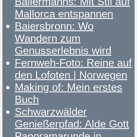
Ballermanns: Mit Stil auf
Mallorca entspannen
Baiersbronn: Wo
Wandern zum
Genusserlebnis wird
Fernweh-Foto: Reine auf
den Lofoten | Norwegen
Making of: Mein erstes
Buch
Schwarzwälder
Genießerpfad: Alde Gott
Panoramarunde in