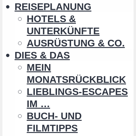
REISEPLANUNG
HOTELS &
UNTERKÜNFTE
AUSRÜSTUNG & CO.
DIES & DAS
MEIN
MONATSRÜCKBLICK
LIEBLINGS-ESCAPES
IM …
BUCH- UND
FILMTIPPS