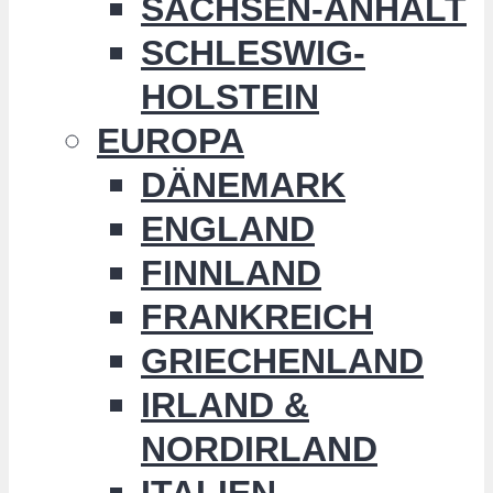
SACHSEN-ANHALT
SCHLESWIG-
HOLSTEIN
EUROPA
DÄNEMARK
ENGLAND
FINNLAND
FRANKREICH
GRIECHENLAND
IRLAND &
NORDIRLAND
ITALIEN