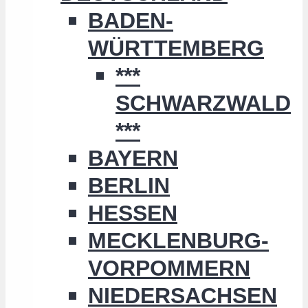
BADEN-
WÜRTTEMBERG
***
SCHWARZWALD
***
BAYERN
BERLIN
HESSEN
MECKLENBURG-
VORPOMMERN
NIEDERSACHSEN