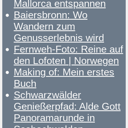
Mallorca entspannen
Baiersbronn: Wo
Wandern zum
Genusserlebnis wird
Fernweh-Foto: Reine auf
den Lofoten | Norwegen
Making of: Mein erstes
Buch
Schwarzwälder
Genießerpfad: Alde Gott
Panoramarunde in