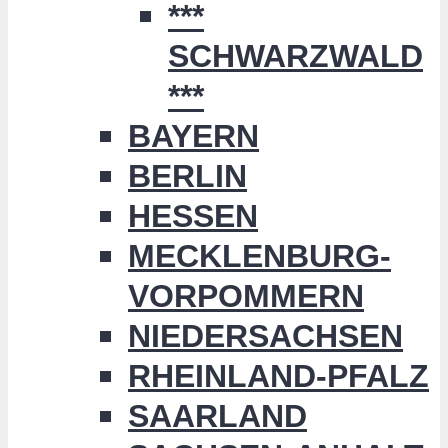
***
SCHWARZWALD
***
BAYERN
BERLIN
HESSEN
MECKLENBURG-
VORPOMMERN
NIEDERSACHSEN
RHEINLAND-PFALZ
SAARLAND