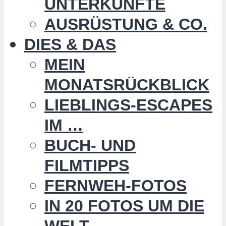
UNTERKÜNFTE
AUSRÜSTUNG & CO.
DIES & DAS
MEIN
MONATSRÜCKBLICK
LIEBLINGS-ESCAPES
IM …
BUCH- UND
FILMTIPPS
FERNWEH-FOTOS
IN 20 FOTOS UM DIE
WELT