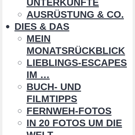
UNTERKÜNFTE
AUSRÜSTUNG & CO.
DIES & DAS
MEIN
MONATSRÜCKBLICK
LIEBLINGS-ESCAPES
IM …
BUCH- UND
FILMTIPPS
FERNWEH-FOTOS
IN 20 FOTOS UM DIE
WELT