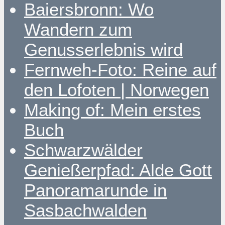
Baiersbronn: Wo
Wandern zum
Genusserlebnis wird
Fernweh-Foto: Reine auf
den Lofoten | Norwegen
Making of: Mein erstes
Buch
Schwarzwälder
Genießerpfad: Alde Gott
Panoramarunde in
Sasbachwalden