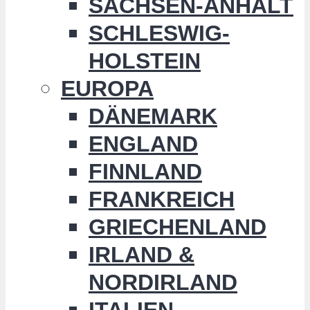
SACHSEN-ANHALT
SCHLESWIG-
HOLSTEIN
EUROPA
DÄNEMARK
ENGLAND
FINNLAND
FRANKREICH
GRIECHENLAND
IRLAND &
NORDIRLAND
ITALIEN