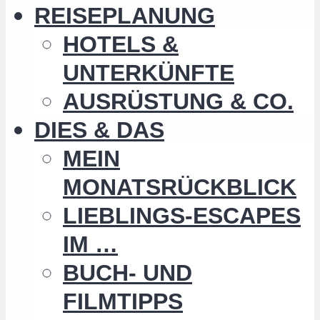
REISEPLANUNG
HOTELS &
UNTERKÜNFTE
AUSRÜSTUNG & CO.
DIES & DAS
MEIN
MONATSRÜCKBLICK
LIEBLINGS-ESCAPES
IM …
BUCH- UND
FILMTIPPS