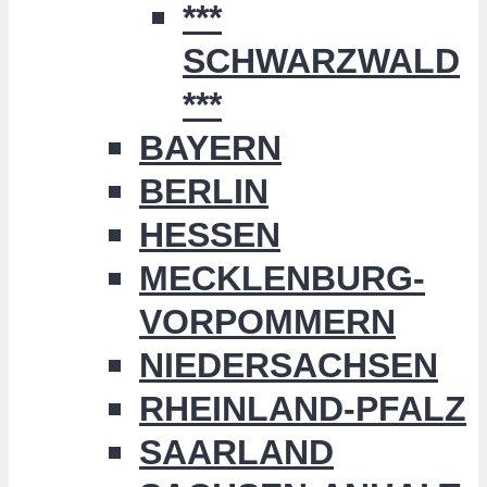
***
SCHWARZWALD
***
BAYERN
BERLIN
HESSEN
MECKLENBURG-
VORPOMMERN
NIEDERSACHSEN
RHEINLAND-PFALZ
SAARLAND