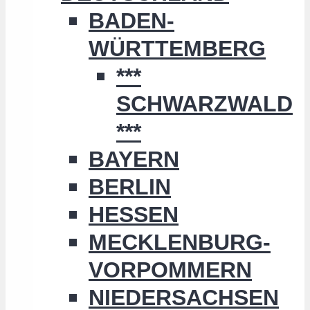
BADEN-
WÜRTTEMBERG
***
SCHWARZWALD
***
BAYERN
BERLIN
HESSEN
MECKLENBURG-
VORPOMMERN
NIEDERSACHSEN