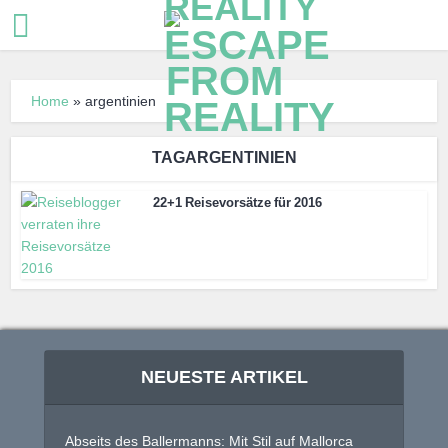
Home
»
argentinien
TAGARGENTINIEN
22+1 Reisevorsätze für 2016
NEUESTE ARTIKEL
Abseits des Ballermanns: Mit Stil auf Mallorca