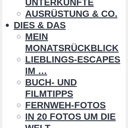
UNTERKÜNFTE
AUSRÜSTUNG & CO.
DIES & DAS
MEIN
MONATSRÜCKBLICK
LIEBLINGS-ESCAPES
IM …
BUCH- UND
FILMTIPPS
FERNWEH-FOTOS
IN 20 FOTOS UM DIE
WELT