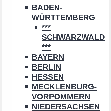
BADEN-
WÜRTTEMBERG
***
SCHWARZWALD
***
BAYERN
BERLIN
HESSEN
MECKLENBURG-
VORPOMMERN
NIEDERSACHSEN