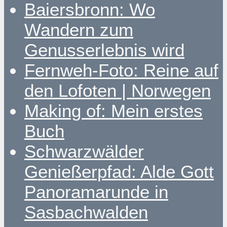
Baiersbronn: Wo
Wandern zum
Genusserlebnis wird
Fernweh-Foto: Reine auf
den Lofoten | Norwegen
Making of: Mein erstes
Buch
Schwarzwälder
Genießerpfad: Alde Gott
Panoramarunde in
Sasbachwalden