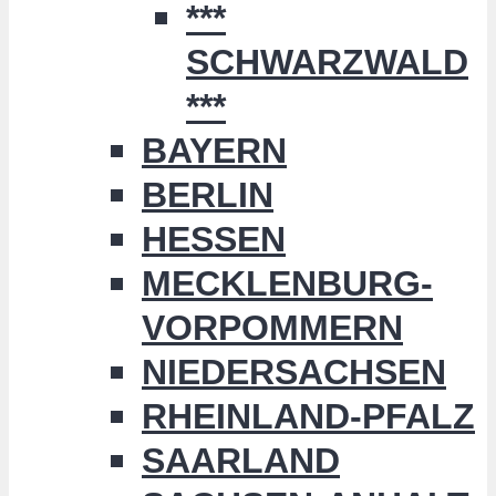
***
SCHWARZWALD
***
BAYERN
BERLIN
HESSEN
MECKLENBURG-
VORPOMMERN
NIEDERSACHSEN
RHEINLAND-PFALZ
SAARLAND