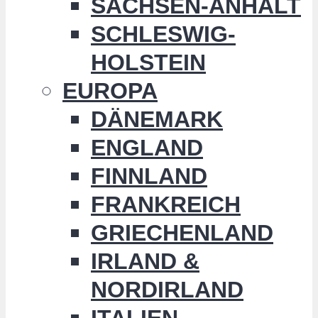
SACHSEN-ANHALT
SCHLESWIG-
HOLSTEIN
EUROPA
DÄNEMARK
ENGLAND
FINNLAND
FRANKREICH
GRIECHENLAND
IRLAND &
NORDIRLAND
ITALIEN