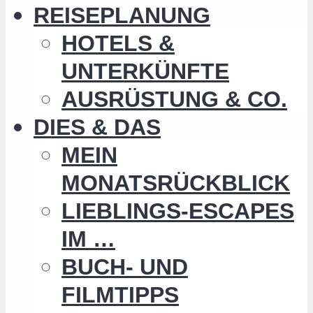
REISEPLANUNG
HOTELS &
UNTERKÜNFTE
AUSRÜSTUNG & CO.
DIES & DAS
MEIN
MONATSRÜCKBLICK
LIEBLINGS-ESCAPES
IM …
BUCH- UND
FILMTIPPS