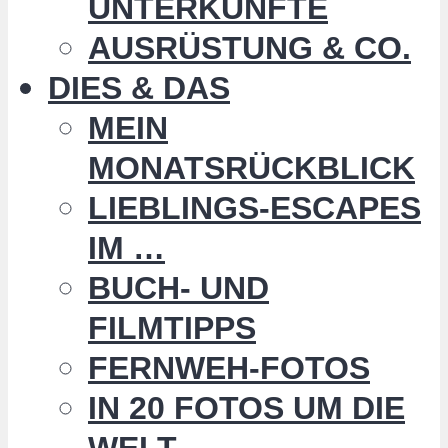
UNTERKÜNFTE
AUSRÜSTUNG & CO.
DIES & DAS
MEIN
MONATSRÜCKBLICK
LIEBLINGS-ESCAPES
IM …
BUCH- UND
FILMTIPPS
FERNWEH-FOTOS
IN 20 FOTOS UM DIE
WELT