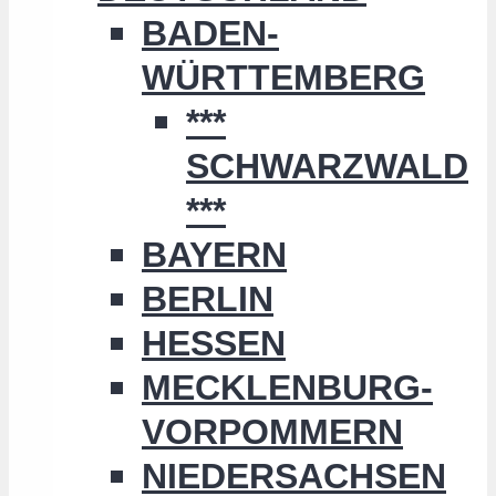
BADEN-
WÜRTTEMBERG
***
SCHWARZWALD
***
BAYERN
BERLIN
HESSEN
MECKLENBURG-
VORPOMMERN
NIEDERSACHSEN