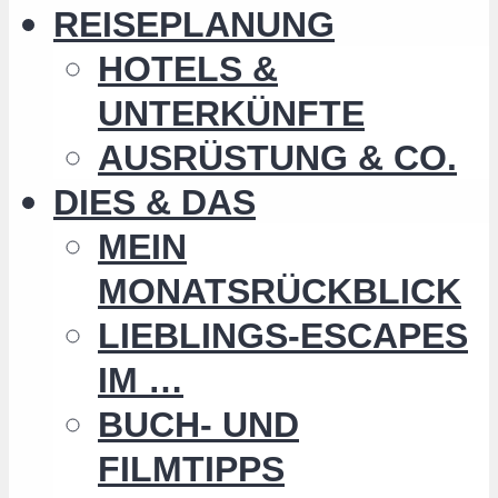
REISEPLANUNG
HOTELS &
UNTERKÜNFTE
AUSRÜSTUNG & CO.
DIES & DAS
MEIN
MONATSRÜCKBLICK
LIEBLINGS-ESCAPES
IM …
BUCH- UND
FILMTIPPS