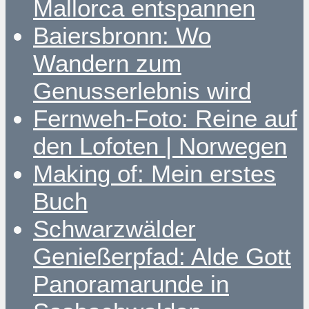
Mallorca entspannen
Baiersbronn: Wo
Wandern zum
Genusserlebnis wird
Fernweh-Foto: Reine auf
den Lofoten | Norwegen
Making of: Mein erstes
Buch
Schwarzwälder
Genießerpfad: Alde Gott
Panoramarunde in