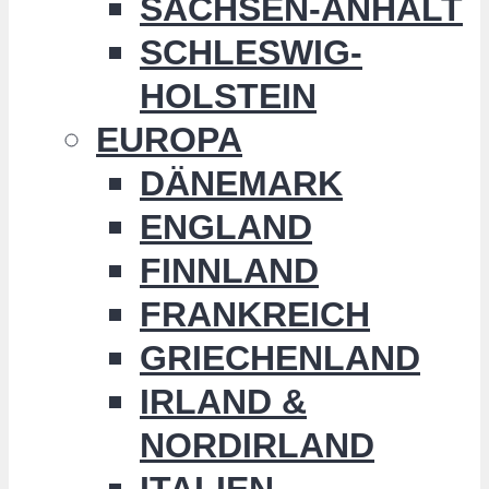
SACHSEN-ANHALT
SCHLESWIG-
HOLSTEIN
EUROPA
DÄNEMARK
ENGLAND
FINNLAND
FRANKREICH
GRIECHENLAND
IRLAND &
NORDIRLAND
ITALIEN