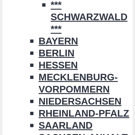
***
SCHWARZWALD
***
BAYERN
BERLIN
HESSEN
MECKLENBURG-
VORPOMMERN
NIEDERSACHSEN
RHEINLAND-PFALZ
SAARLAND