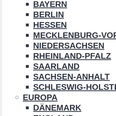
BAYERN
BERLIN
HESSEN
MECKLENBURG-VO
NIEDERSACHSEN
RHEINLAND-PFALZ
SAARLAND
SACHSEN-ANHALT
SCHLESWIG-HOLST
EUROPA
DÄNEMARK