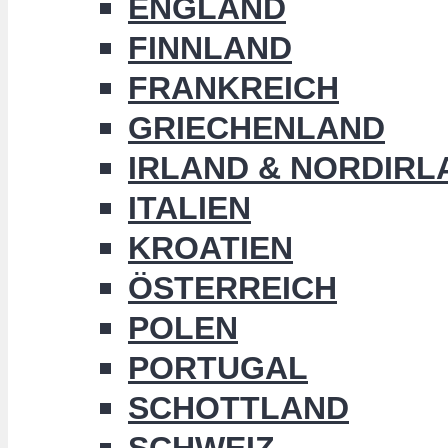
ENGLAND
FINNLAND
FRANKREICH
GRIECHENLAND
IRLAND & NORDIRL
ITALIEN
KROATIEN
ÖSTERREICH
POLEN
PORTUGAL
SCHOTTLAND
SCHWEIZ