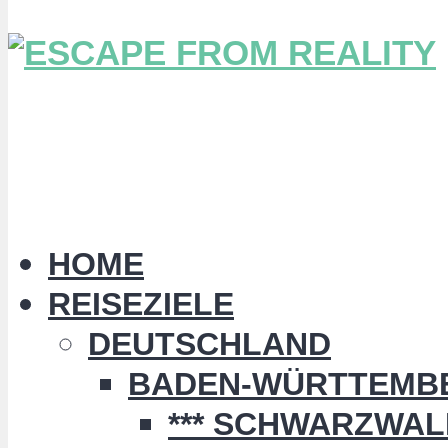
HOME
REISEZIELE
DEUTSCHLAND
BADEN-WÜRTTEMB
*** SCHWARZWALD