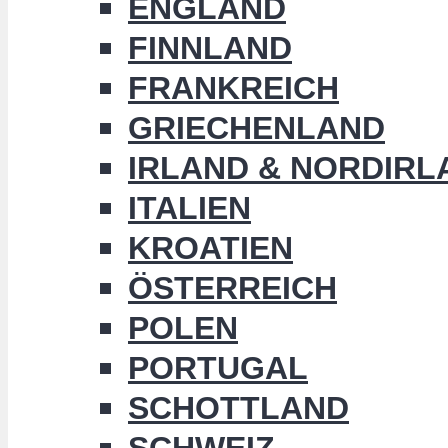
ENGLAND
FINNLAND
FRANKREICH
GRIECHENLAND
IRLAND & NORDIRL
ITALIEN
KROATIEN
ÖSTERREICH
POLEN
PORTUGAL
SCHOTTLAND
SCHWEIZ