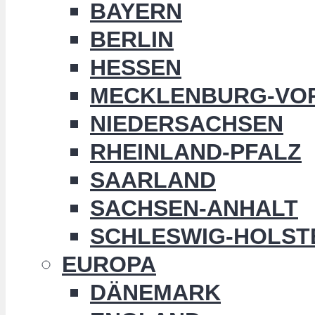
BAYERN
BERLIN
HESSEN
MECKLENBURG-VO
NIEDERSACHSEN
RHEINLAND-PFALZ
SAARLAND
SACHSEN-ANHALT
SCHLESWIG-HOLST
EUROPA
DÄNEMARK