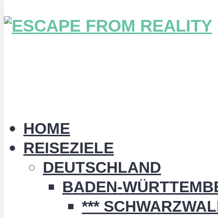
HOME
REISEZIELE
DEUTSCHLAND
BADEN-WÜRTTEMB
*** SCHWARZWALD