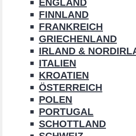
ENGLAND
FINNLAND
FRANKREICH
GRIECHENLAND
IRLAND & NORDIRL
ITALIEN
KROATIEN
ÖSTERREICH
POLEN
PORTUGAL
SCHOTTLAND
SCHWEIZ