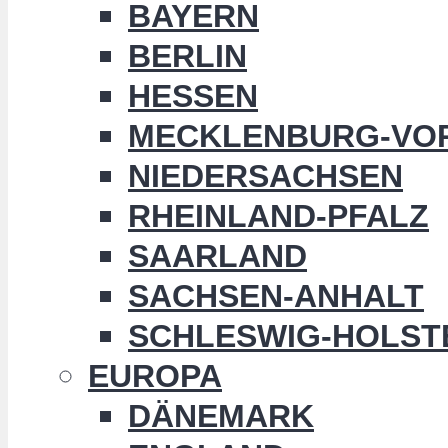
BAYERN
BERLIN
HESSEN
MECKLENBURG-VO
NIEDERSACHSEN
RHEINLAND-PFALZ
SAARLAND
SACHSEN-ANHALT
SCHLESWIG-HOLST
EUROPA
DÄNEMARK