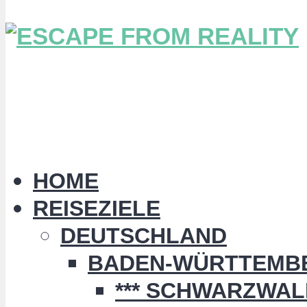
HOME
REISEZIELE
DEUTSCHLAND
BADEN-WÜRTTEMB
*** SCHWARZWALD