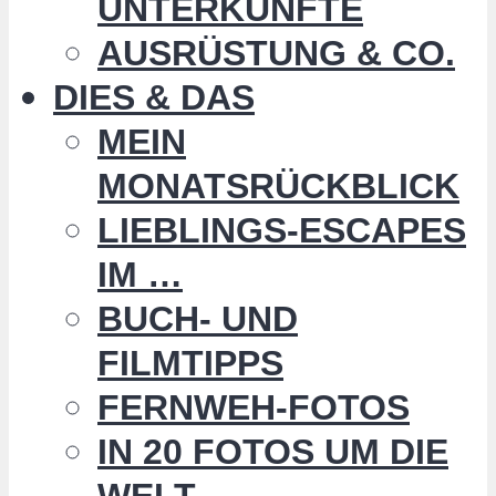
UNTERKÜNFTE
AUSRÜSTUNG & CO.
DIES & DAS
MEIN
MONATSRÜCKBLICK
LIEBLINGS-ESCAPES
IM …
BUCH- UND
FILMTIPPS
FERNWEH-FOTOS
IN 20 FOTOS UM DIE
WELT