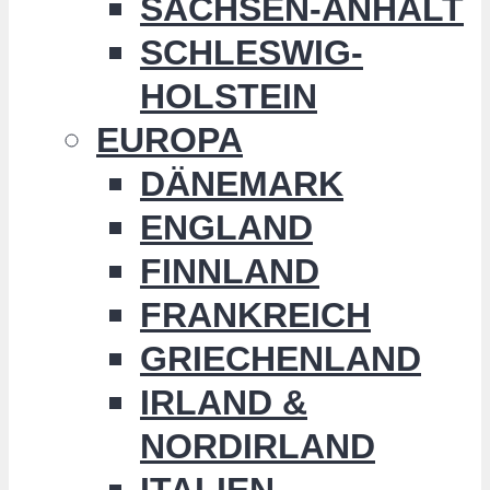
SACHSEN-ANHALT
SCHLESWIG-
HOLSTEIN
EUROPA
DÄNEMARK
ENGLAND
FINNLAND
FRANKREICH
GRIECHENLAND
IRLAND &
NORDIRLAND
ITALIEN