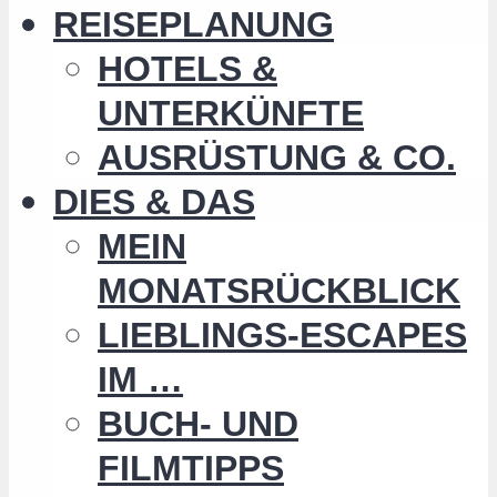
REISEPLANUNG
HOTELS &
UNTERKÜNFTE
AUSRÜSTUNG & CO.
DIES & DAS
MEIN
MONATSRÜCKBLICK
LIEBLINGS-ESCAPES
IM …
BUCH- UND
FILMTIPPS