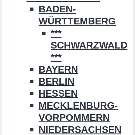
BADEN-
WÜRTTEMBERG
***
SCHWARZWALD
***
BAYERN
BERLIN
HESSEN
MECKLENBURG-
VORPOMMERN
NIEDERSACHSEN