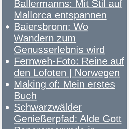
Ballermanns: Mit Stil auf
Mallorca entspannen
Baiersbronn: Wo
Wandern zum
Genusserlebnis wird
Fernweh-Foto: Reine auf
den Lofoten | Norwegen
Making of: Mein erstes
Buch
Schwarzwälder
Genießerpfad: Alde Gott