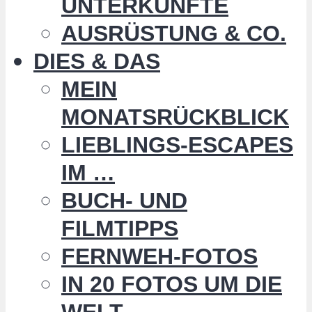
UNTERKÜNFTE
AUSRÜSTUNG & CO.
DIES & DAS
MEIN
MONATSRÜCKBLICK
LIEBLINGS-ESCAPES
IM …
BUCH- UND
FILMTIPPS
FERNWEH-FOTOS
IN 20 FOTOS UM DIE
WELT