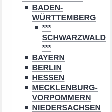
BADEN-
WÜRTTEMBERG
***
SCHWARZWALD
***
BAYERN
BERLIN
HESSEN
MECKLENBURG-
VORPOMMERN
NIEDERSACHSEN