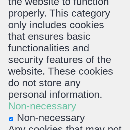
the website to function
properly. This category
only includes cookies
that ensures basic
functionalities and
security features of the
website. These cookies
do not store any
personal information.
Non-necessary
Non-necessary
Any cookies that may not