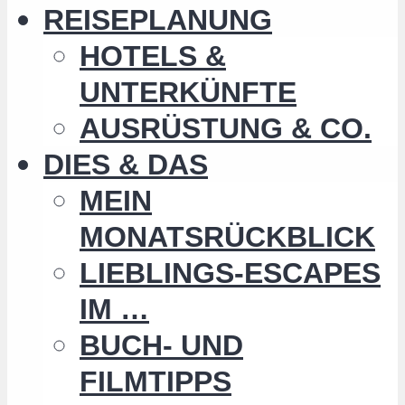
REISEPLANUNG
HOTELS &
UNTERKÜNFTE
AUSRÜSTUNG & CO.
DIES & DAS
MEIN
MONATSRÜCKBLICK
LIEBLINGS-ESCAPES
IM …
BUCH- UND
FILMTIPPS