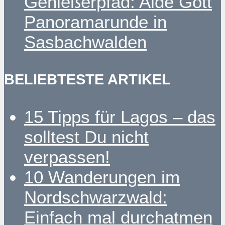
Genießerpfad: Alde Gott
Panoramarunde in
Sasbachwalden
BELIEBTESTE ARTIKEL
15 Tipps für Lagos – das
solltest Du nicht
verpassen!
10 Wanderungen im
Nordschwarzwald:
Einfach mal durchatmen