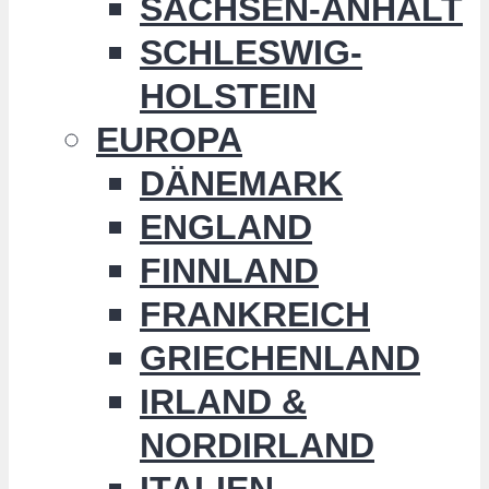
SACHSEN-ANHALT
SCHLESWIG-
HOLSTEIN
EUROPA
DÄNEMARK
ENGLAND
FINNLAND
FRANKREICH
GRIECHENLAND
IRLAND &
NORDIRLAND
ITALIEN