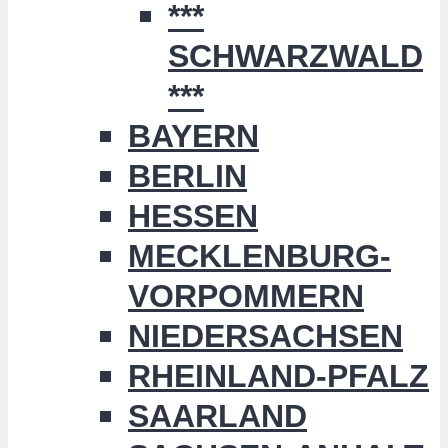
***
SCHWARZWALD
***
BAYERN
BERLIN
HESSEN
MECKLENBURG-
VORPOMMERN
NIEDERSACHSEN
RHEINLAND-PFALZ
SAARLAND