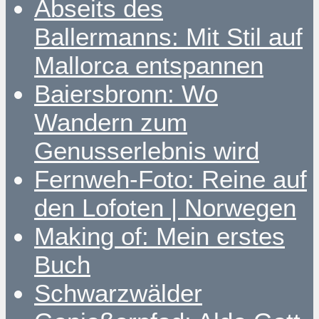
Abseits des
Ballermanns: Mit Stil auf
Mallorca entspannen
Baiersbronn: Wo
Wandern zum
Genusserlebnis wird
Fernweh-Foto: Reine auf
den Lofoten | Norwegen
Making of: Mein erstes
Buch
Schwarzwälder