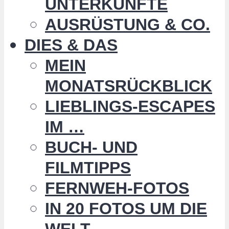
UNTERKÜNFTE
AUSRÜSTUNG & CO.
DIES & DAS
MEIN
MONATSRÜCKBLICK
LIEBLINGS-ESCAPES
IM …
BUCH- UND
FILMTIPPS
FERNWEH-FOTOS
IN 20 FOTOS UM DIE
WELT