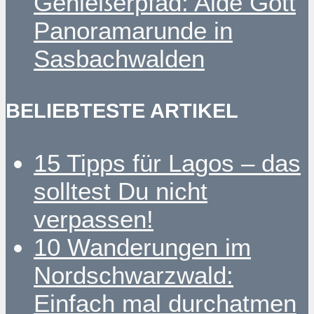
Genießerpfad: Alde Gott
Panoramarunde in
Sasbachwalden
BELIEBTESTE ARTIKEL
15 Tipps für Lagos – das
solltest Du nicht
verpassen!
10 Wanderungen im
Nordschwarzwald:
Einfach mal durchatmen