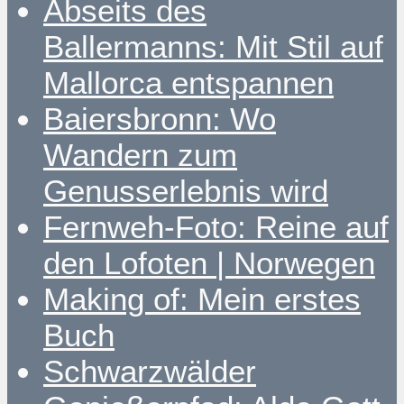
Abseits des
Ballermanns: Mit Stil auf
Mallorca entspannen
Baiersbronn: Wo
Wandern zum
Genusserlebnis wird
Fernweh-Foto: Reine auf
den Lofoten | Norwegen
Making of: Mein erstes
Buch
Schwarzwälder