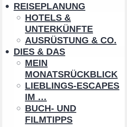
REISEPLANUNG
HOTELS &
UNTERKÜNFTE
AUSRÜSTUNG & CO.
DIES & DAS
MEIN
MONATSRÜCKBLICK
LIEBLINGS-ESCAPES
IM …
BUCH- UND
FILMTIPPS