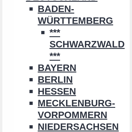
BADEN-
WÜRTTEMBERG
***
SCHWARZWALD
***
BAYERN
BERLIN
HESSEN
MECKLENBURG-
VORPOMMERN
NIEDERSACHSEN