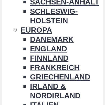
SACHSEN-ANHALT
SCHLESWIG-
HOLSTEIN
EUROPA
DÄNEMARK
ENGLAND
FINNLAND
FRANKREICH
GRIECHENLAND
IRLAND &
NORDIRLAND
ITALIEN