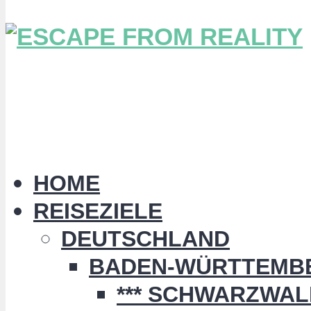
HOME
REISEZIELE
DEUTSCHLAND
BADEN-WÜRTTEMB
*** SCHWARZWALD