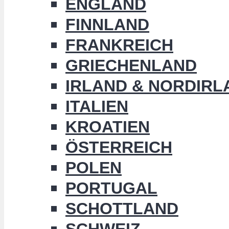
ENGLAND
FINNLAND
FRANKREICH
GRIECHENLAND
IRLAND & NORDIRL
ITALIEN
KROATIEN
ÖSTERREICH
POLEN
PORTUGAL
SCHOTTLAND
SCHWEIZ