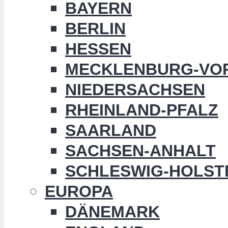
BAYERN
BERLIN
HESSEN
MECKLENBURG-VO
NIEDERSACHSEN
RHEINLAND-PFALZ
SAARLAND
SACHSEN-ANHALT
SCHLESWIG-HOLST
EUROPA
DÄNEMARK