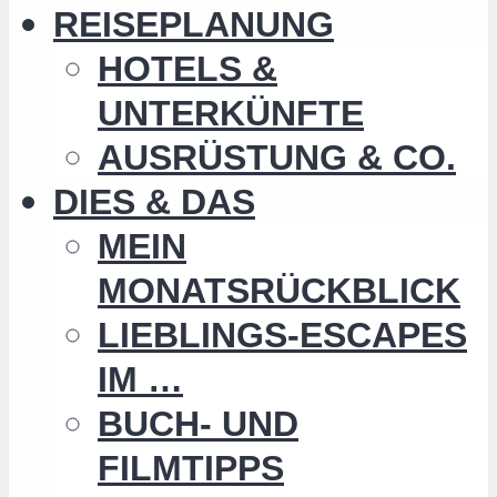
REISEPLANUNG
HOTELS &
UNTERKÜNFTE
AUSRÜSTUNG & CO.
DIES & DAS
MEIN
MONATSRÜCKBLICK
LIEBLINGS-ESCAPES
IM …
BUCH- UND
FILMTIPPS