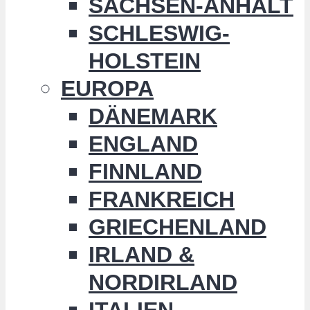
SACHSEN-ANHALT
SCHLESWIG-
HOLSTEIN
EUROPA
DÄNEMARK
ENGLAND
FINNLAND
FRANKREICH
GRIECHENLAND
IRLAND &
NORDIRLAND
ITALIEN