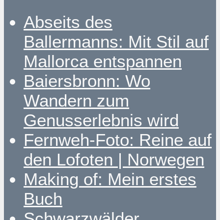
Abseits des
Ballermanns: Mit Stil auf
Mallorca entspannen
Baiersbronn: Wo
Wandern zum
Genusserlebnis wird
Fernweh-Foto: Reine auf
den Lofoten | Norwegen
Making of: Mein erstes
Buch
Schwarzwälder