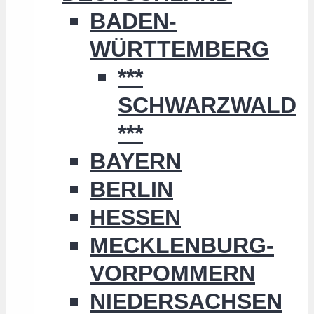
BADEN-
WÜRTTEMBERG
***
SCHWARZWALD
***
BAYERN
BERLIN
HESSEN
MECKLENBURG-
VORPOMMERN
NIEDERSACHSEN