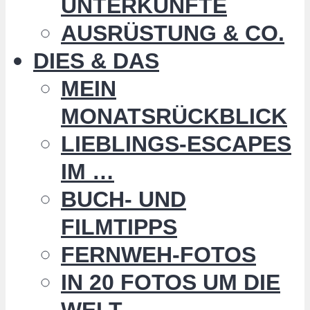
UNTERKÜNFTE
AUSRÜSTUNG & CO.
DIES & DAS
MEIN
MONATSRÜCKBLICK
LIEBLINGS-ESCAPES
IM …
BUCH- UND
FILMTIPPS
FERNWEH-FOTOS
IN 20 FOTOS UM DIE
WELT