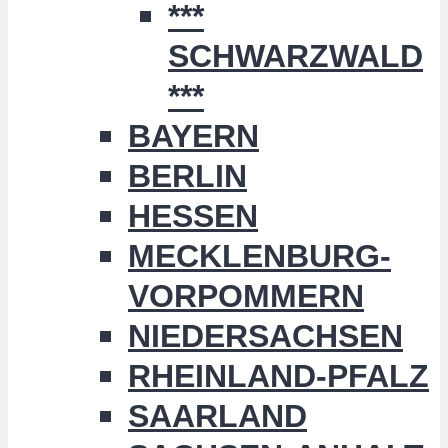
***
SCHWARZWALD
***
BAYERN
BERLIN
HESSEN
MECKLENBURG-
VORPOMMERN
NIEDERSACHSEN
RHEINLAND-PFALZ
SAARLAND