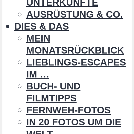
UNTERKÜNFTE
AUSRÜSTUNG & CO.
DIES & DAS
MEIN
MONATSRÜCKBLICK
LIEBLINGS-ESCAPES
IM …
BUCH- UND
FILMTIPPS
FERNWEH-FOTOS
IN 20 FOTOS UM DIE
WELT