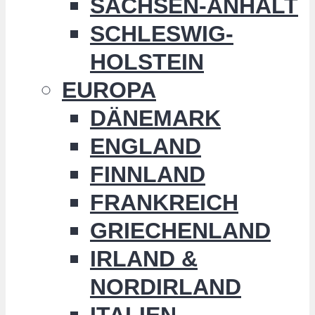
SACHSEN-ANHALT
SCHLESWIG-
HOLSTEIN
EUROPA
DÄNEMARK
ENGLAND
FINNLAND
FRANKREICH
GRIECHENLAND
IRLAND &
NORDIRLAND
ITALIEN