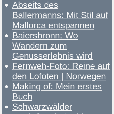
Abseits des
Ballermanns: Mit Stil auf
Mallorca entspannen
Baiersbronn: Wo
Wandern zum
Genusserlebnis wird
Fernweh-Foto: Reine auf
den Lofoten | Norwegen
Making of: Mein erstes
Buch
Schwarzwälder