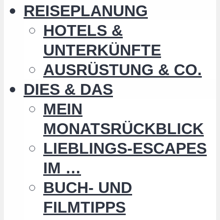
REISEPLANUNG
HOTELS &
UNTERKÜNFTE
AUSRÜSTUNG & CO.
DIES & DAS
MEIN
MONATSRÜCKBLICK
LIEBLINGS-ESCAPES
IM …
BUCH- UND
FILMTIPPS