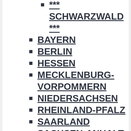
***
SCHWARZWALD
***
BAYERN
BERLIN
HESSEN
MECKLENBURG-
VORPOMMERN
NIEDERSACHSEN
RHEINLAND-PFALZ
SAARLAND