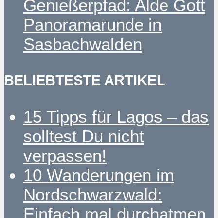
Genießerpfad: Alde Gott
Panoramarunde in
Sasbachwalden
BELIEBTESTE ARTIKEL
15 Tipps für Lagos – das
solltest Du nicht
verpassen!
10 Wanderungen im
Nordschwarzwald:
Einfach mal durchatmen