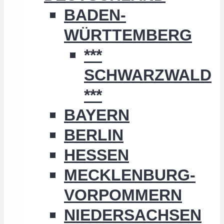
BADEN-
WÜRTTEMBERG
***
SCHWARZWALD
***
BAYERN
BERLIN
HESSEN
MECKLENBURG-
VORPOMMERN
NIEDERSACHSEN