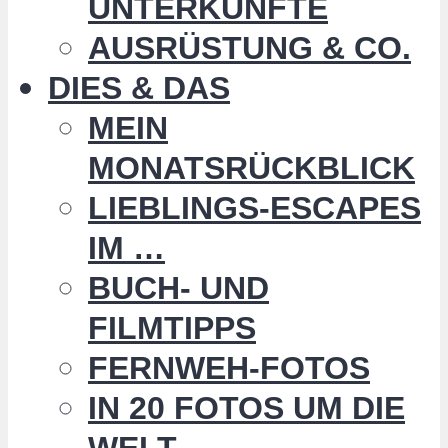
UNTERKÜNFTE
AUSRÜSTUNG & CO.
DIES & DAS
MEIN
MONATSRÜCKBLICK
LIEBLINGS-ESCAPES
IM …
BUCH- UND
FILMTIPPS
FERNWEH-FOTOS
IN 20 FOTOS UM DIE
WELT