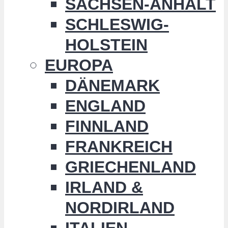
SACHSEN-ANHALT
SCHLESWIG-
HOLSTEIN
EUROPA
DÄNEMARK
ENGLAND
FINNLAND
FRANKREICH
GRIECHENLAND
IRLAND &
NORDIRLAND
ITALIEN