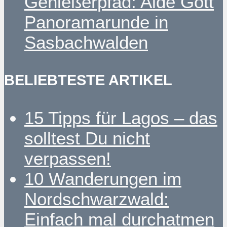
Genießerpfad: Alde Gott
Panoramarunde in
Sasbachwalden
BELIEBTESTE ARTIKEL
15 Tipps für Lagos – das
solltest Du nicht
verpassen!
10 Wanderungen im
Nordschwarzwald:
Einfach mal durchatmen