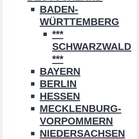
BADEN-
WÜRTTEMBERG
***
SCHWARZWALD
***
BAYERN
BERLIN
HESSEN
MECKLENBURG-
VORPOMMERN
NIEDERSACHSEN