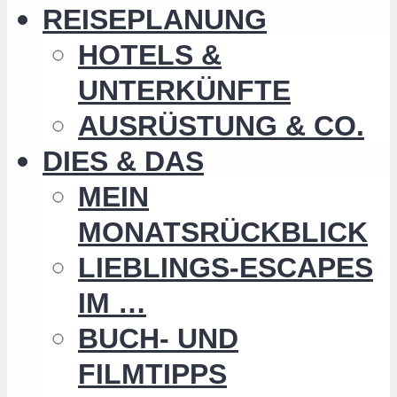
REISEPLANUNG
HOTELS &
UNTERKÜNFTE
AUSRÜSTUNG & CO.
DIES & DAS
MEIN
MONATSRÜCKBLICK
LIEBLINGS-ESCAPES
IM …
BUCH- UND
FILMTIPPS