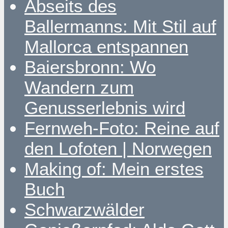
Abseits des
Ballermanns: Mit Stil auf
Mallorca entspannen
Baiersbronn: Wo
Wandern zum
Genusserlebnis wird
Fernweh-Foto: Reine auf
den Lofoten | Norwegen
Making of: Mein erstes
Buch
Schwarzwälder