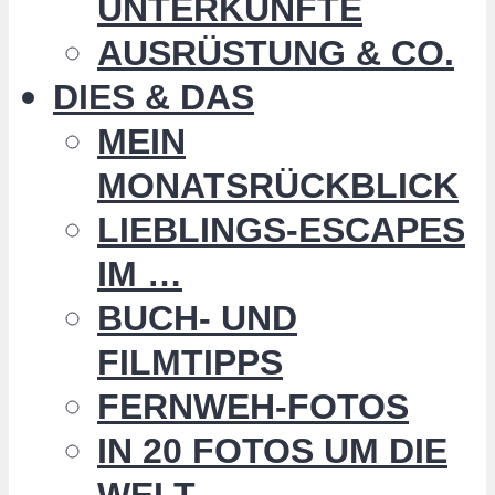
UNTERKÜNFTE
AUSRÜSTUNG & CO.
DIES & DAS
MEIN
MONATSRÜCKBLICK
LIEBLINGS-ESCAPES
IM …
BUCH- UND
FILMTIPPS
FERNWEH-FOTOS
IN 20 FOTOS UM DIE
WELT