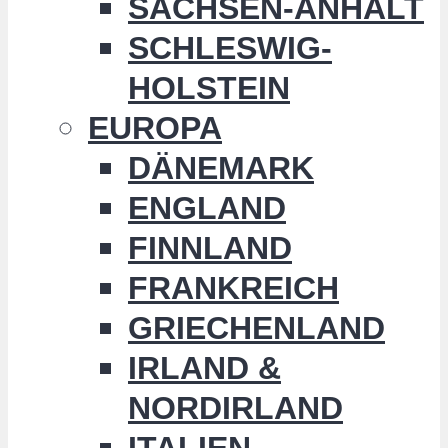
SACHSEN-ANHALT
SCHLESWIG-
HOLSTEIN
EUROPA
DÄNEMARK
ENGLAND
FINNLAND
FRANKREICH
GRIECHENLAND
IRLAND &
NORDIRLAND
ITALIEN