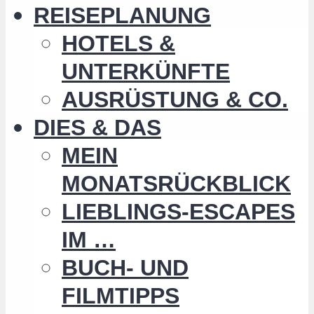
REISEPLANUNG
HOTELS &
UNTERKÜNFTE
AUSRÜSTUNG & CO.
DIES & DAS
MEIN
MONATSRÜCKBLICK
LIEBLINGS-ESCAPES
IM …
BUCH- UND
FILMTIPPS