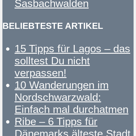
Sasbachwalden
BELIEBTESTE ARTIKEL
15 Tipps für Lagos – das
solltest Du nicht
verpassen!
10 Wanderungen im
Nordschwarzwald:
Einfach mal durchatmen
Ribe – 6 Tipps für
Dänemarks älteste Stadt