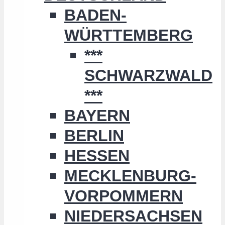
BADEN-
WÜRTTEMBERG
***
SCHWARZWALD
***
BAYERN
BERLIN
HESSEN
MECKLENBURG-
VORPOMMERN
NIEDERSACHSEN