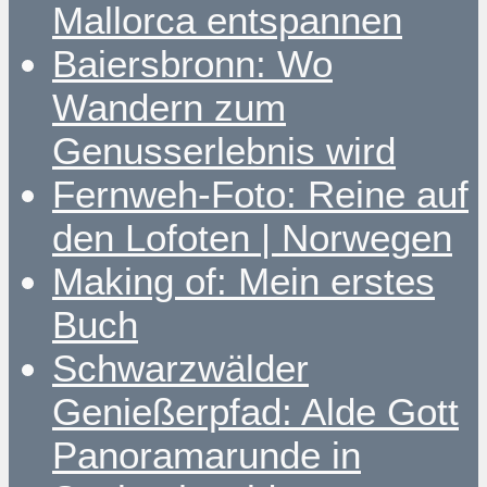
Mallorca entspannen
Baiersbronn: Wo
Wandern zum
Genusserlebnis wird
Fernweh-Foto: Reine auf
den Lofoten | Norwegen
Making of: Mein erstes
Buch
Schwarzwälder
Genießerpfad: Alde Gott
Panoramarunde in