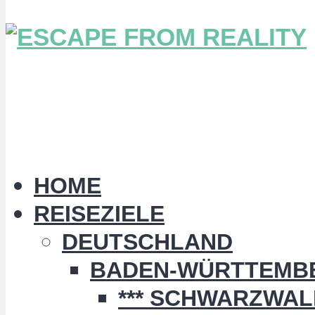
HOME
REISEZIELE
DEUTSCHLAND
BADEN-WÜRTTEMB
*** SCHWARZWALD