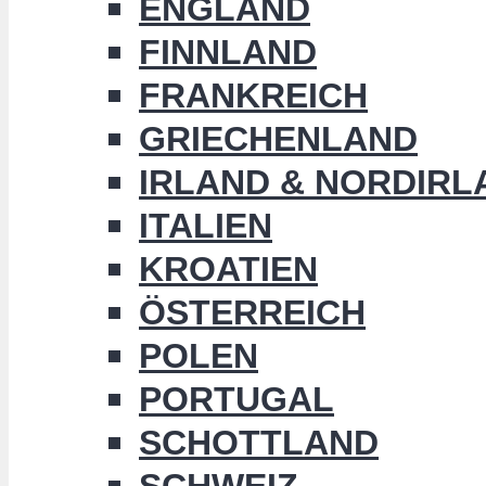
ENGLAND
FINNLAND
FRANKREICH
GRIECHENLAND
IRLAND & NORDIRL
ITALIEN
KROATIEN
ÖSTERREICH
POLEN
PORTUGAL
SCHOTTLAND
SCHWEIZ