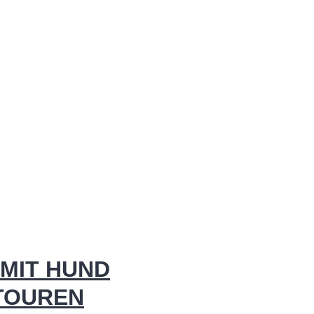
MIT HUND
 TOUREN