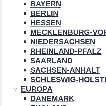
BAYERN
BERLIN
HESSEN
MECKLENBURG-VO
NIEDERSACHSEN
RHEINLAND-PFALZ
SAARLAND
SACHSEN-ANHALT
SCHLESWIG-HOLST
EUROPA
DÄNEMARK