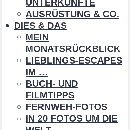
UNTERKÜNFTE
AUSRÜSTUNG & CO.
DIES & DAS
MEIN
MONATSRÜCKBLICK
LIEBLINGS-ESCAPES
IM …
BUCH- UND
FILMTIPPS
FERNWEH-FOTOS
IN 20 FOTOS UM DIE
WELT