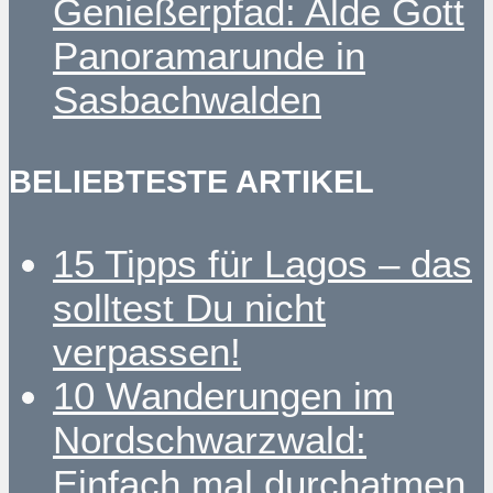
Genießerpfad: Alde Gott
Panoramarunde in
Sasbachwalden
BELIEBTESTE ARTIKEL
15 Tipps für Lagos – das
solltest Du nicht
verpassen!
10 Wanderungen im
Nordschwarzwald:
Einfach mal durchatmen