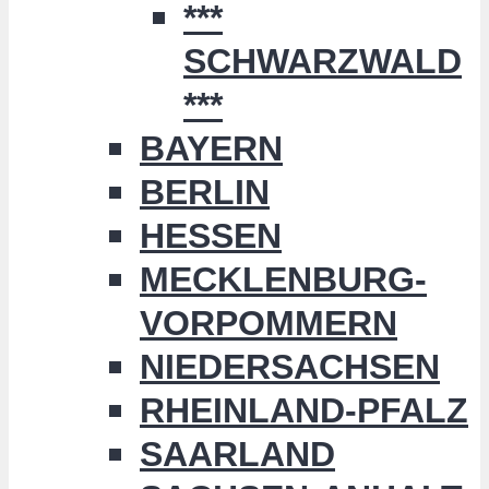
***
SCHWARZWALD
***
BAYERN
BERLIN
HESSEN
MECKLENBURG-
VORPOMMERN
NIEDERSACHSEN
RHEINLAND-PFALZ
SAARLAND