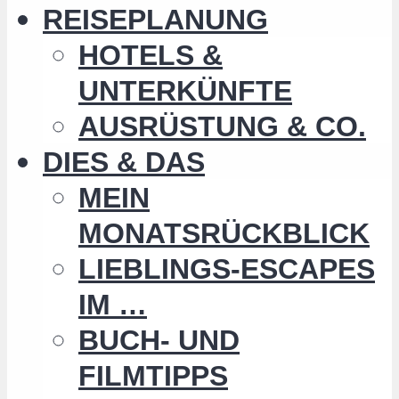
REISEPLANUNG
HOTELS &
UNTERKÜNFTE
AUSRÜSTUNG & CO.
DIES & DAS
MEIN
MONATSRÜCKBLICK
LIEBLINGS-ESCAPES
IM …
BUCH- UND
FILMTIPPS