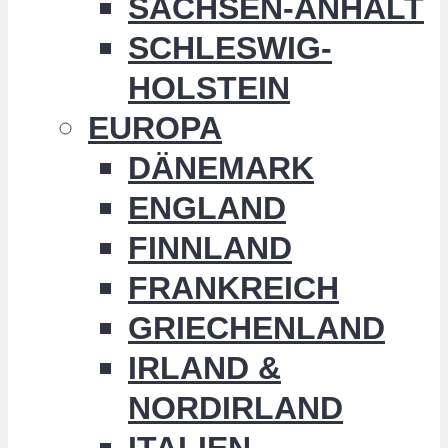
SACHSEN-ANHALT
SCHLESWIG-
HOLSTEIN
EUROPA
DÄNEMARK
ENGLAND
FINNLAND
FRANKREICH
GRIECHENLAND
IRLAND &
NORDIRLAND
ITALIEN