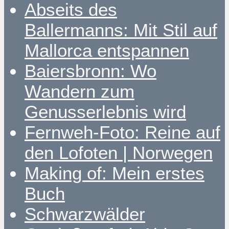
Abseits des
Ballermanns: Mit Stil auf
Mallorca entspannen
Baiersbronn: Wo
Wandern zum
Genusserlebnis wird
Fernweh-Foto: Reine auf
den Lofoten | Norwegen
Making of: Mein erstes
Buch
Schwarzwälder