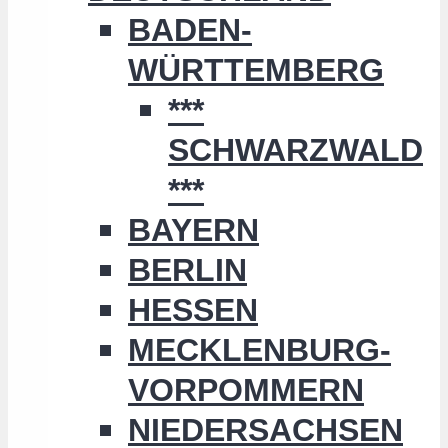
BADEN-
WÜRTTEMBERG
***
SCHWARZWALD
***
BAYERN
BERLIN
HESSEN
MECKLENBURG-
VORPOMMERN
NIEDERSACHSEN