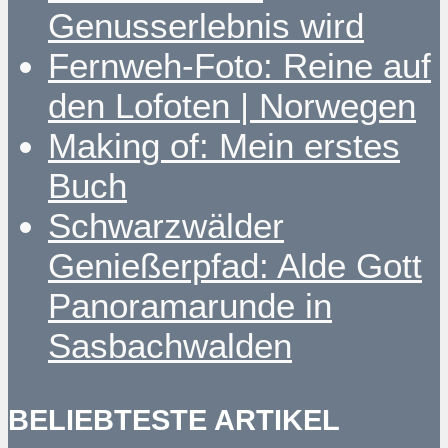
Genusserlebnis wird
Fernweh-Foto: Reine auf
den Lofoten | Norwegen
Making of: Mein erstes
Buch
Schwarzwälder
Genießerpfad: Alde Gott
Panoramarunde in
Sasbachwalden
BELIEBTESTE ARTIKEL