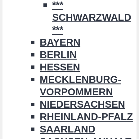
***
SCHWARZWALD
***
BAYERN
BERLIN
HESSEN
MECKLENBURG-
VORPOMMERN
NIEDERSACHSEN
RHEINLAND-PFALZ
SAARLAND