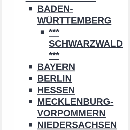
BADEN-
WÜRTTEMBERG
***
SCHWARZWALD
***
BAYERN
BERLIN
HESSEN
MECKLENBURG-
VORPOMMERN
NIEDERSACHSEN