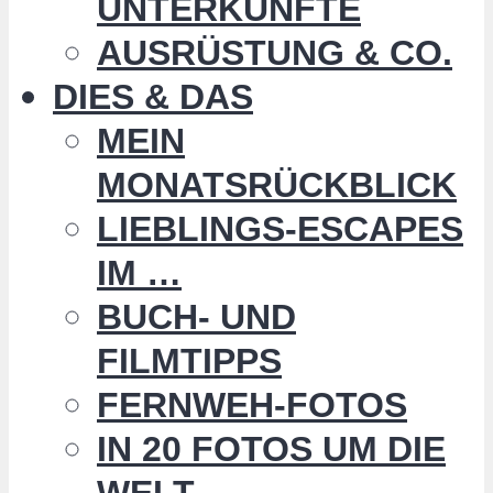
UNTERKÜNFTE
AUSRÜSTUNG & CO.
DIES & DAS
MEIN
MONATSRÜCKBLICK
LIEBLINGS-ESCAPES
IM …
BUCH- UND
FILMTIPPS
FERNWEH-FOTOS
IN 20 FOTOS UM DIE
WELT