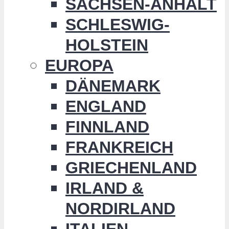
SACHSEN-ANHALT
SCHLESWIG-
HOLSTEIN
EUROPA
DÄNEMARK
ENGLAND
FINNLAND
FRANKREICH
GRIECHENLAND
IRLAND &
NORDIRLAND
ITALIEN