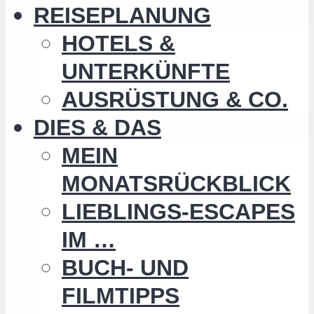
REISEPLANUNG
HOTELS &
UNTERKÜNFTE
AUSRÜSTUNG & CO.
DIES & DAS
MEIN
MONATSRÜCKBLICK
LIEBLINGS-ESCAPES
IM …
BUCH- UND
FILMTIPPS