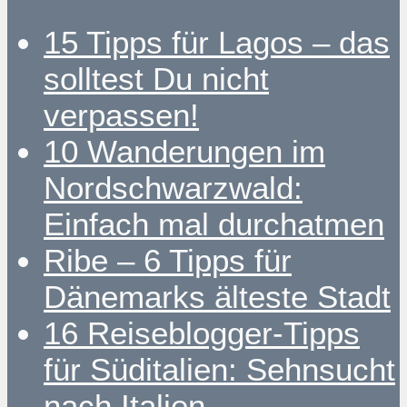
15 Tipps für Lagos – das
solltest Du nicht
verpassen!
10 Wanderungen im
Nordschwarzwald:
Einfach mal durchatmen
Ribe – 6 Tipps für
Dänemarks älteste Stadt
16 Reiseblogger-Tipps
für Süditalien: Sehnsucht
nach Italien