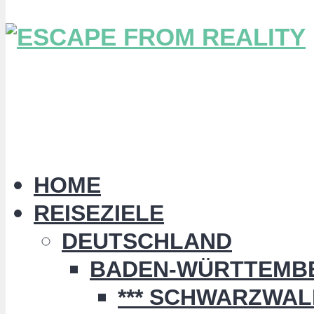
HOME
REISEZIELE
DEUTSCHLAND
BADEN-WÜRTTEMB
*** SCHWARZWALD