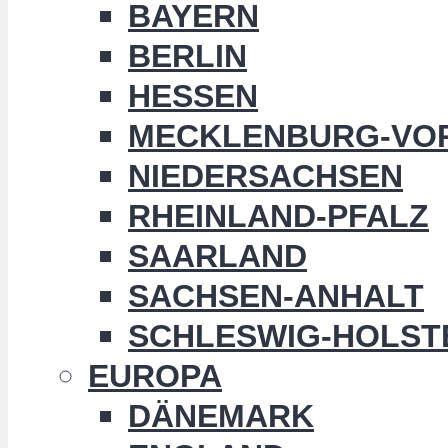
BAYERN
BERLIN
HESSEN
MECKLENBURG-VO
NIEDERSACHSEN
RHEINLAND-PFALZ
SAARLAND
SACHSEN-ANHALT
SCHLESWIG-HOLST
EUROPA
DÄNEMARK