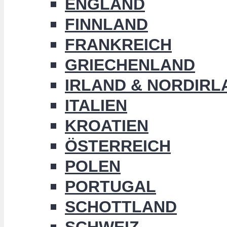
ENGLAND
FINNLAND
FRANKREICH
GRIECHENLAND
IRLAND & NORDIRL
ITALIEN
KROATIEN
ÖSTERREICH
POLEN
PORTUGAL
SCHOTTLAND
SCHWEIZ