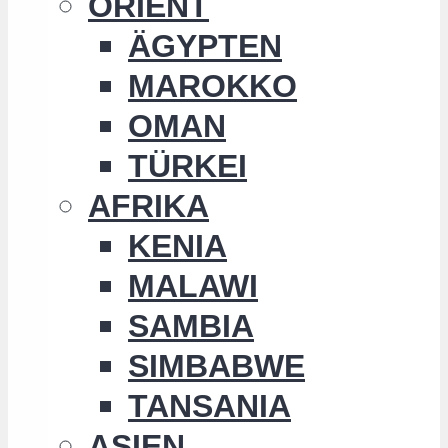
ORIENT
ÄGYPTEN
MAROKKO
OMAN
TÜRKEI
AFRIKA
KENIA
MALAWI
SAMBIA
SIMBABWE
TANSANIA
ASIEN