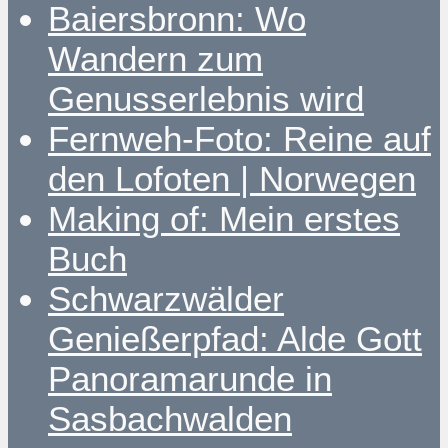
Baiersbronn: Wo
Wandern zum
Genusserlebnis wird
Fernweh-Foto: Reine auf
den Lofoten | Norwegen
Making of: Mein erstes
Buch
Schwarzwälder
Genießerpfad: Alde Gott
Panoramarunde in
Sasbachwalden