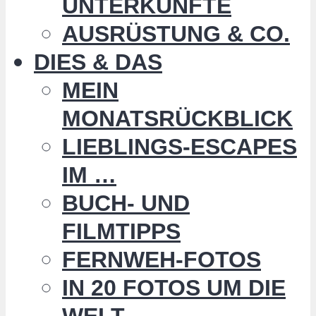
UNTERKÜNFTE
AUSRÜSTUNG & CO.
DIES & DAS
MEIN
MONATSRÜCKBLICK
LIEBLINGS-ESCAPES
IM …
BUCH- UND
FILMTIPPS
FERNWEH-FOTOS
IN 20 FOTOS UM DIE
WELT