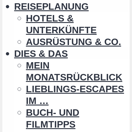
REISEPLANUNG
HOTELS &
UNTERKÜNFTE
AUSRÜSTUNG & CO.
DIES & DAS
MEIN
MONATSRÜCKBLICK
LIEBLINGS-ESCAPES
IM …
BUCH- UND
FILMTIPPS