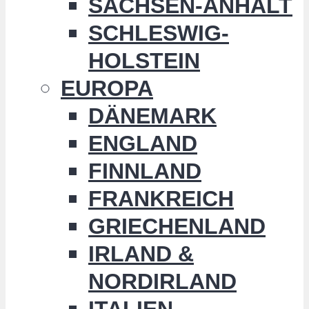
SACHSEN-ANHALT
SCHLESWIG-
HOLSTEIN
EUROPA
DÄNEMARK
ENGLAND
FINNLAND
FRANKREICH
GRIECHENLAND
IRLAND &
NORDIRLAND
ITALIEN