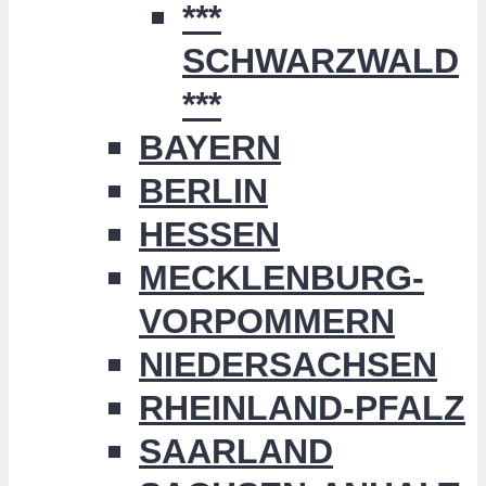
***
SCHWARZWALD
***
BAYERN
BERLIN
HESSEN
MECKLENBURG-
VORPOMMERN
NIEDERSACHSEN
RHEINLAND-PFALZ
SAARLAND