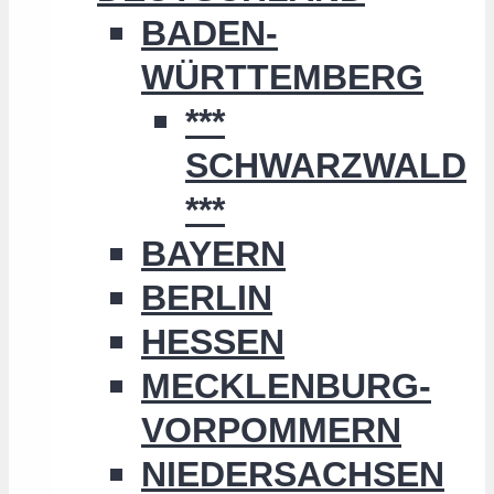
BADEN-
WÜRTTEMBERG
***
SCHWARZWALD
***
BAYERN
BERLIN
HESSEN
MECKLENBURG-
VORPOMMERN
NIEDERSACHSEN