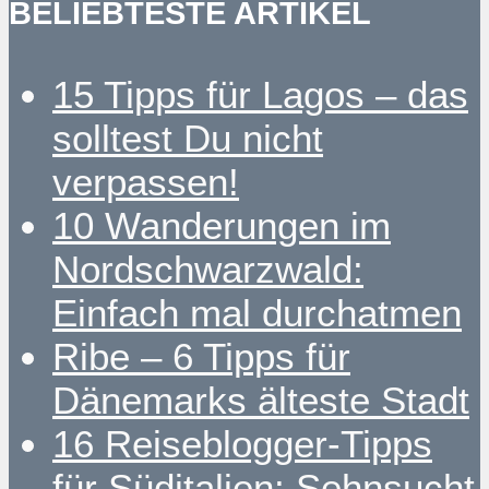
BELIEBTESTE ARTIKEL
15 Tipps für Lagos – das
solltest Du nicht
verpassen!
10 Wanderungen im
Nordschwarzwald:
Einfach mal durchatmen
Ribe – 6 Tipps für
Dänemarks älteste Stadt
16 Reiseblogger-Tipps
für Süditalien: Sehnsucht