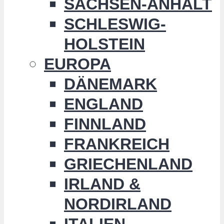
SACHSEN-ANHALT
SCHLESWIG-
HOLSTEIN
EUROPA
DÄNEMARK
ENGLAND
FINNLAND
FRANKREICH
GRIECHENLAND
IRLAND &
NORDIRLAND
ITALIEN