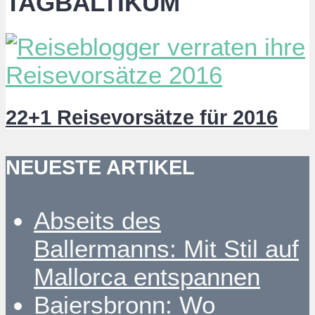
TAGBALTIKUM
22+1 Reisevorsätze für 2016
NEUESTE ARTIKEL
Abseits des
Ballermanns: Mit Stil auf
Mallorca entspannen
Baiersbronn: Wo