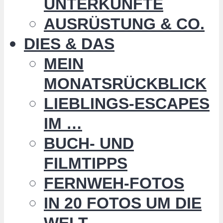
UNTERKÜNFTE
AUSRÜSTUNG & CO.
DIES & DAS
MEIN
MONATSRÜCKBLICK
LIEBLINGS-ESCAPES
IM …
BUCH- UND
FILMTIPPS
FERNWEH-FOTOS
IN 20 FOTOS UM DIE
WELT