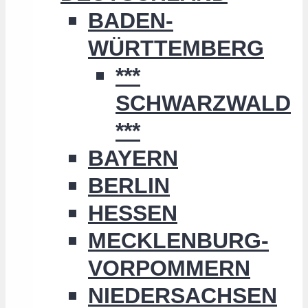
BADEN-
WÜRTTEMBERG
***
SCHWARZWALD
***
BAYERN
BERLIN
HESSEN
MECKLENBURG-
VORPOMMERN
NIEDERSACHSEN