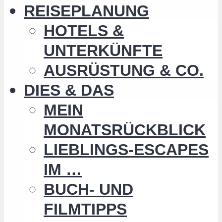
REISEPLANUNG
HOTELS &
UNTERKÜNFTE
AUSRÜSTUNG & CO.
DIES & DAS
MEIN
MONATSRÜCKBLICK
LIEBLINGS-ESCAPES
IM …
BUCH- UND
FILMTIPPS