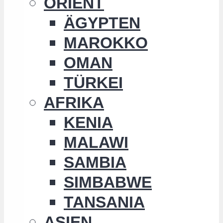
ORIENT
ÄGYPTEN
MAROKKO
OMAN
TÜRKEI
AFRIKA
KENIA
MALAWI
SAMBIA
SIMBABWE
TANSANIA
ASIEN