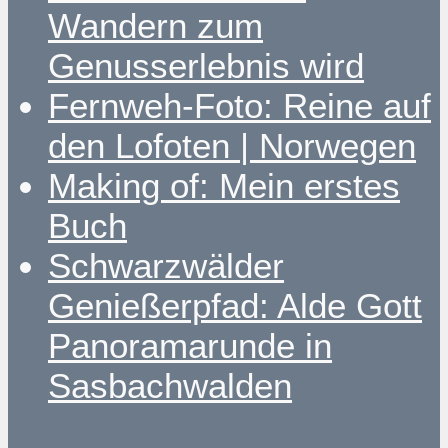
Wandern zum
Genusserlebnis wird
Fernweh-Foto: Reine auf
den Lofoten | Norwegen
Making of: Mein erstes
Buch
Schwarzwälder
Genießerpfad: Alde Gott
Panoramarunde in
Sasbachwalden