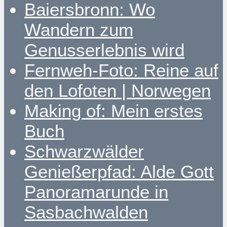
Baiersbronn: Wo
Wandern zum
Genusserlebnis wird
Fernweh-Foto: Reine auf
den Lofoten | Norwegen
Making of: Mein erstes
Buch
Schwarzwälder
Genießerpfad: Alde Gott
Panoramarunde in
Sasbachwalden