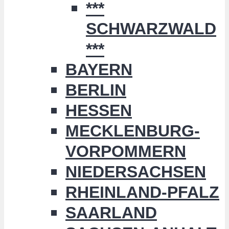
***
SCHWARZWALD
***
BAYERN
BERLIN
HESSEN
MECKLENBURG-
VORPOMMERN
NIEDERSACHSEN
RHEINLAND-PFALZ
SAARLAND