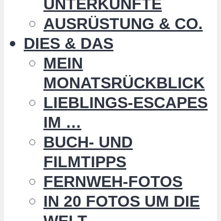
UNTERKÜNFTE
AUSRÜSTUNG & CO.
DIES & DAS
MEIN
MONATSRÜCKBLICK
LIEBLINGS-ESCAPES
IM …
BUCH- UND
FILMTIPPS
FERNWEH-FOTOS
IN 20 FOTOS UM DIE
WELT