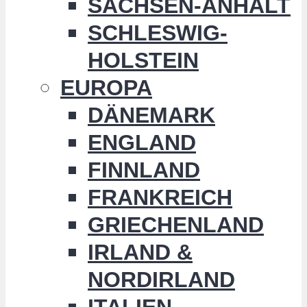
SACHSEN-ANHALT
SCHLESWIG-
HOLSTEIN
EUROPA
DÄNEMARK
ENGLAND
FINNLAND
FRANKREICH
GRIECHENLAND
IRLAND &
NORDIRLAND
ITALIEN