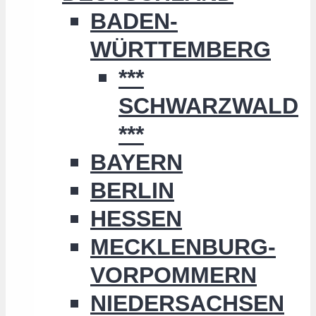
BADEN-
WÜRTTEMBERG
***
SCHWARZWALD
***
BAYERN
BERLIN
HESSEN
MECKLENBURG-
VORPOMMERN
NIEDERSACHSEN