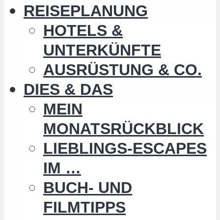
REISEPLANUNG
HOTELS &
UNTERKÜNFTE
AUSRÜSTUNG & CO.
DIES & DAS
MEIN
MONATSRÜCKBLICK
LIEBLINGS-ESCAPES
IM …
BUCH- UND
FILMTIPPS