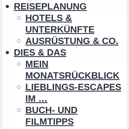
REISEPLANUNG
HOTELS &
UNTERKÜNFTE
AUSRÜSTUNG & CO.
DIES & DAS
MEIN
MONATSRÜCKBLICK
LIEBLINGS-ESCAPES
IM …
BUCH- UND
FILMTIPPS