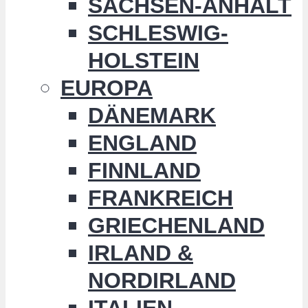
SACHSEN-ANHALT
SCHLESWIG-
HOLSTEIN
EUROPA
DÄNEMARK
ENGLAND
FINNLAND
FRANKREICH
GRIECHENLAND
IRLAND &
NORDIRLAND
ITALIEN