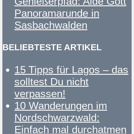
Genießerpfad: Alde Gott
Panoramarunde in
Sasbachwalden
BELIEBTESTE ARTIKEL
15 Tipps für Lagos – das
solltest Du nicht
verpassen!
10 Wanderungen im
Nordschwarzwald:
Einfach mal durchatmen