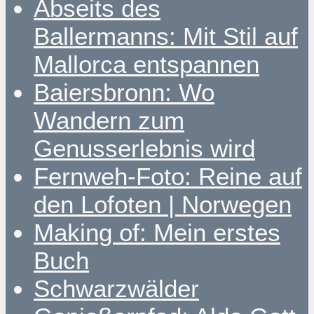
Abseits des
Ballermanns: Mit Stil auf
Mallorca entspannen
Baiersbronn: Wo
Wandern zum
Genusserlebnis wird
Fernweh-Foto: Reine auf
den Lofoten | Norwegen
Making of: Mein erstes
Buch
Schwarzwälder