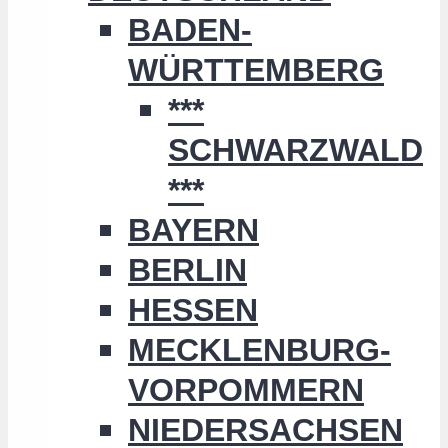
BADEN-
WÜRTTEMBERG
***
SCHWARZWALD
***
BAYERN
BERLIN
HESSEN
MECKLENBURG-
VORPOMMERN
NIEDERSACHSEN