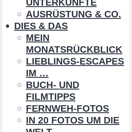
UNTERKÜNFTE
AUSRÜSTUNG & CO.
DIES & DAS
MEIN
MONATSRÜCKBLICK
LIEBLINGS-ESCAPES
IM …
BUCH- UND
FILMTIPPS
FERNWEH-FOTOS
IN 20 FOTOS UM DIE
WELT