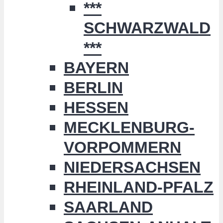
***
SCHWARZWALD
***
BAYERN
BERLIN
HESSEN
MECKLENBURG-
VORPOMMERN
NIEDERSACHSEN
RHEINLAND-PFALZ
SAARLAND