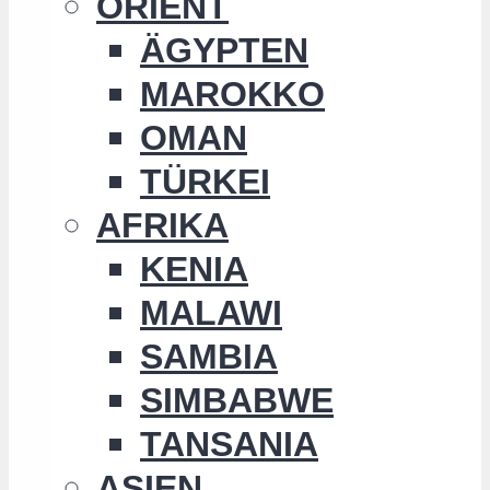
ORIENT
ÄGYPTEN
MAROKKO
OMAN
TÜRKEI
AFRIKA
KENIA
MALAWI
SAMBIA
SIMBABWE
TANSANIA
ASIEN