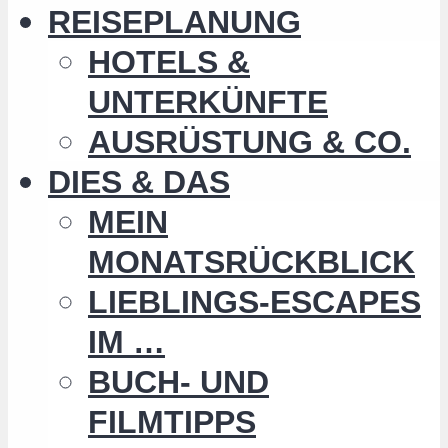
REISEPLANUNG
HOTELS &
UNTERKÜNFTE
AUSRÜSTUNG & CO.
DIES & DAS
MEIN
MONATSRÜCKBLICK
LIEBLINGS-ESCAPES
IM …
BUCH- UND
FILMTIPPS