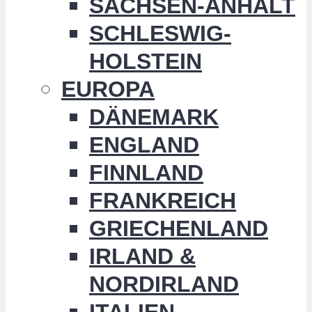
SACHSEN-ANHALT
SCHLESWIG-
HOLSTEIN
EUROPA
DÄNEMARK
ENGLAND
FINNLAND
FRANKREICH
GRIECHENLAND
IRLAND &
NORDIRLAND
ITALIEN