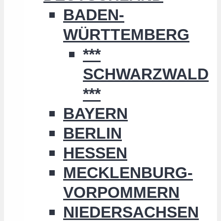
BADEN-
WÜRTTEMBERG
***
SCHWARZWALD
***
BAYERN
BERLIN
HESSEN
MECKLENBURG-
VORPOMMERN
NIEDERSACHSEN