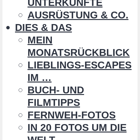
UNTERKÜNFTE
AUSRÜSTUNG & CO.
DIES & DAS
MEIN
MONATSRÜCKBLICK
LIEBLINGS-ESCAPES
IM …
BUCH- UND
FILMTIPPS
FERNWEH-FOTOS
IN 20 FOTOS UM DIE
WELT