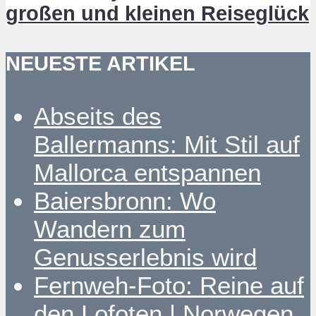
großen und kleinen Reiseglück
NEUESTE ARTIKEL
Abseits des
Ballermanns: Mit Stil auf
Mallorca entspannen
Baiersbronn: Wo
Wandern zum
Genusserlebnis wird
Fernweh-Foto: Reine auf
den Lofoten | Norwegen