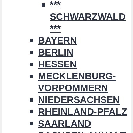
***
SCHWARZWALD
***
BAYERN
BERLIN
HESSEN
MECKLENBURG-
VORPOMMERN
NIEDERSACHSEN
RHEINLAND-PFALZ
SAARLAND