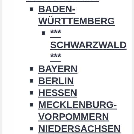
BADEN-
WÜRTTEMBERG
***
SCHWARZWALD
***
BAYERN
BERLIN
HESSEN
MECKLENBURG-
VORPOMMERN
NIEDERSACHSEN