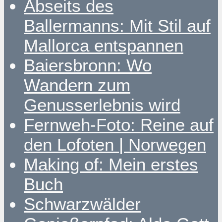
Abseits des
Ballermanns: Mit Stil auf
Mallorca entspannen
Baiersbronn: Wo
Wandern zum
Genusserlebnis wird
Fernweh-Foto: Reine auf
den Lofoten | Norwegen
Making of: Mein erstes
Buch
Schwarzwälder