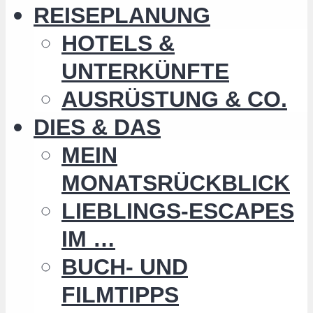
REISEPLANUNG
HOTELS &
UNTERKÜNFTE
AUSRÜSTUNG & CO.
DIES & DAS
MEIN
MONATSRÜCKBLICK
LIEBLINGS-ESCAPES
IM …
BUCH- UND
FILMTIPPS