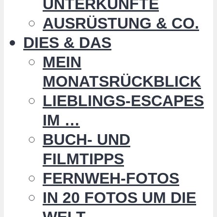
UNTERKÜNFTE
AUSRÜSTUNG & CO.
DIES & DAS
MEIN
MONATSRÜCKBLICK
LIEBLINGS-ESCAPES
IM …
BUCH- UND
FILMTIPPS
FERNWEH-FOTOS
IN 20 FOTOS UM DIE
WELT