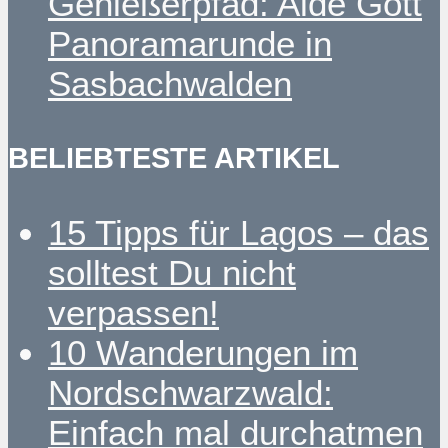
Genießerpfad: Alde Gott
Panoramarunde in
Sasbachwalden
BELIEBTESTE ARTIKEL
15 Tipps für Lagos – das
solltest Du nicht
verpassen!
10 Wanderungen im
Nordschwarzwald:
Einfach mal durchatmen