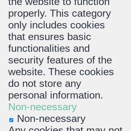
the website to function
properly. This category
only includes cookies
that ensures basic
functionalities and
security features of the
website. These cookies
do not store any
personal information.
Non-necessary
Non-necessary
Any cookies that may not