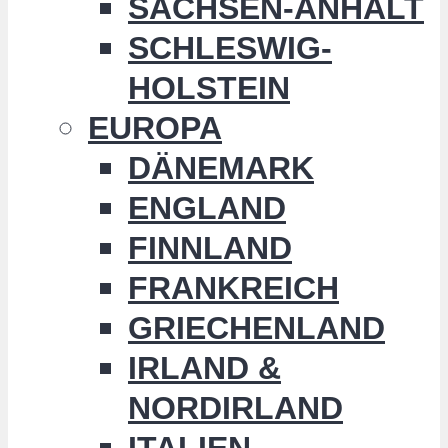
SACHSEN-ANHALT
SCHLESWIG-
HOLSTEIN
EUROPA
DÄNEMARK
ENGLAND
FINNLAND
FRANKREICH
GRIECHENLAND
IRLAND &
NORDIRLAND
ITALIEN