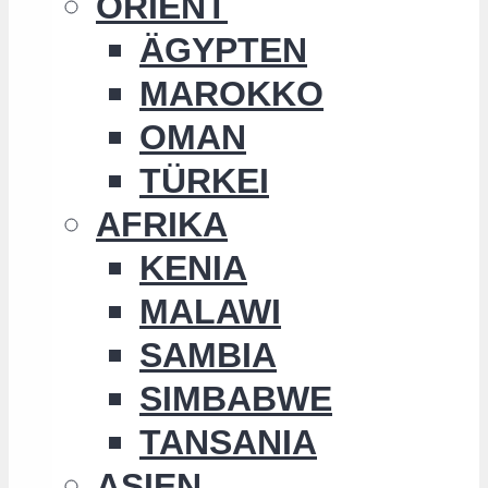
ORIENT
ÄGYPTEN
MAROKKO
OMAN
TÜRKEI
AFRIKA
KENIA
MALAWI
SAMBIA
SIMBABWE
TANSANIA
ASIEN