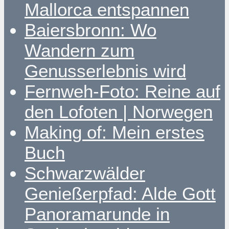
Mallorca entspannen
Baiersbronn: Wo
Wandern zum
Genusserlebnis wird
Fernweh-Foto: Reine auf
den Lofoten | Norwegen
Making of: Mein erstes
Buch
Schwarzwälder
Genießerpfad: Alde Gott
Panoramarunde in