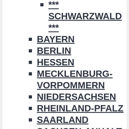
***
SCHWARZWALD
***
BAYERN
BERLIN
HESSEN
MECKLENBURG-
VORPOMMERN
NIEDERSACHSEN
RHEINLAND-PFALZ
SAARLAND