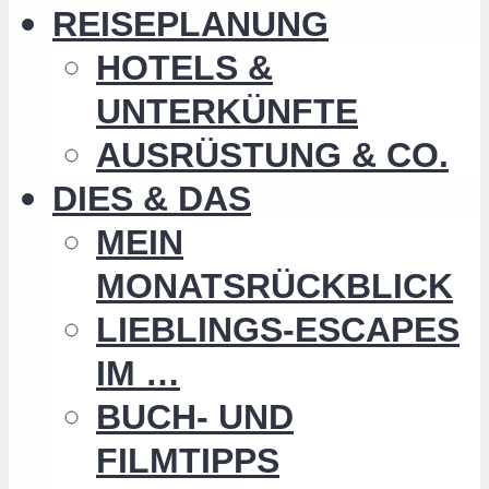
REISEPLANUNG
HOTELS &
UNTERKÜNFTE
AUSRÜSTUNG & CO.
DIES & DAS
MEIN
MONATSRÜCKBLICK
LIEBLINGS-ESCAPES
IM …
BUCH- UND
FILMTIPPS