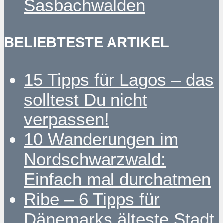
Sasbachwalden
BELIEBTESTE ARTIKEL
15 Tipps für Lagos – das
solltest Du nicht
verpassen!
10 Wanderungen im
Nordschwarzwald:
Einfach mal durchatmen
Ribe – 6 Tipps für
Dänemarks älteste Stadt