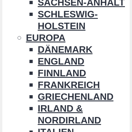
SACHSEN-ANHALT
SCHLESWIG-
HOLSTEIN
EUROPA
DÄNEMARK
ENGLAND
FINNLAND
FRANKREICH
GRIECHENLAND
IRLAND &
NORDIRLAND
ITALIEN