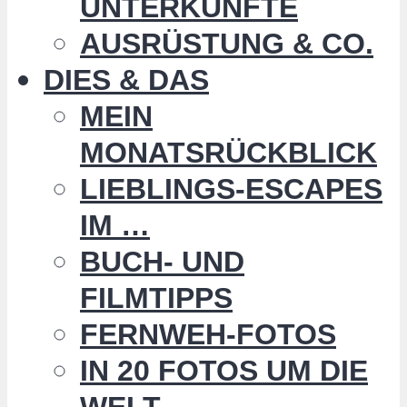
UNTERKÜNFTE
AUSRÜSTUNG & CO.
DIES & DAS
MEIN
MONATSRÜCKBLICK
LIEBLINGS-ESCAPES
IM …
BUCH- UND
FILMTIPPS
FERNWEH-FOTOS
IN 20 FOTOS UM DIE
WELT