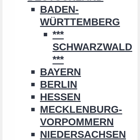
BADEN-
WÜRTTEMBERG
***
SCHWARZWALD
***
BAYERN
BERLIN
HESSEN
MECKLENBURG-
VORPOMMERN
NIEDERSACHSEN