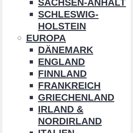
SACHSEN-ANHALT
SCHLESWIG-
HOLSTEIN
EUROPA
DÄNEMARK
ENGLAND
FINNLAND
FRANKREICH
GRIECHENLAND
IRLAND &
NORDIRLAND
ITALIEN