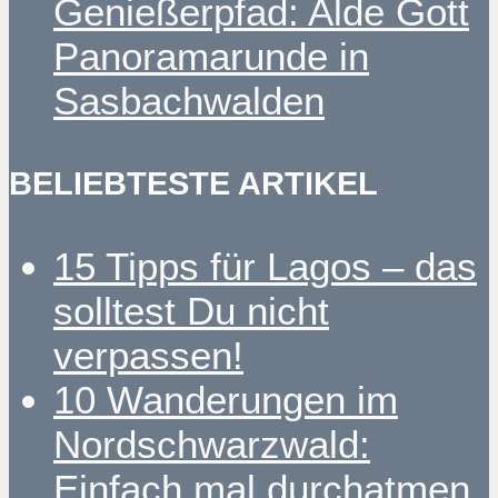
Genießerpfad: Alde Gott
Panoramarunde in
Sasbachwalden
BELIEBTESTE ARTIKEL
15 Tipps für Lagos – das
solltest Du nicht
verpassen!
10 Wanderungen im
Nordschwarzwald:
Einfach mal durchatmen