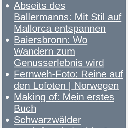
Abseits des
Ballermanns: Mit Stil auf
Mallorca entspannen
Baiersbronn: Wo
Wandern zum
Genusserlebnis wird
Fernweh-Foto: Reine auf
den Lofoten | Norwegen
Making of: Mein erstes
Buch
Schwarzwälder