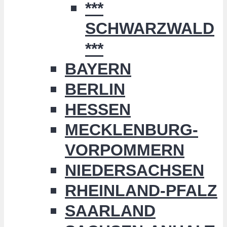
***
SCHWARZWALD
***
BAYERN
BERLIN
HESSEN
MECKLENBURG-
VORPOMMERN
NIEDERSACHSEN
RHEINLAND-PFALZ
SAARLAND