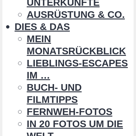
UNTERKÜNFTE
AUSRÜSTUNG & CO.
DIES & DAS
MEIN
MONATSRÜCKBLICK
LIEBLINGS-ESCAPES
IM …
BUCH- UND
FILMTIPPS
FERNWEH-FOTOS
IN 20 FOTOS UM DIE
WELT