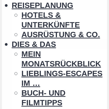
REISEPLANUNG
HOTELS &
UNTERKÜNFTE
AUSRÜSTUNG & CO.
DIES & DAS
MEIN
MONATSRÜCKBLICK
LIEBLINGS-ESCAPES
IM …
BUCH- UND
FILMTIPPS