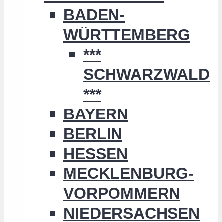
BADEN-
WÜRTTEMBERG
***
SCHWARZWALD
***
BAYERN
BERLIN
HESSEN
MECKLENBURG-
VORPOMMERN
NIEDERSACHSEN