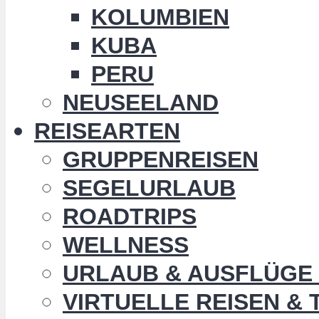
KOLUMBIEN
KUBA
PERU
NEUSEELAND
REISEARTEN
GRUPPENREISEN
SEGELURLAUB
ROADTRIPS
WELLNESS
URLAUB & AUSFLÜGE 
VIRTUELLE REISEN &