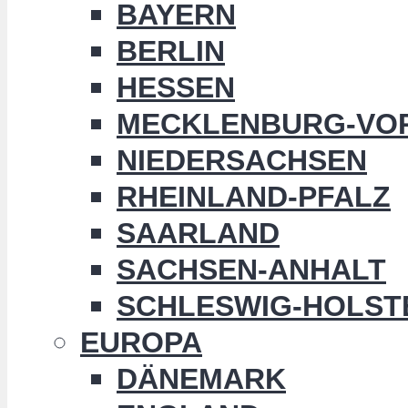
BAYERN
BERLIN
HESSEN
MECKLENBURG-VO
NIEDERSACHSEN
RHEINLAND-PFALZ
SAARLAND
SACHSEN-ANHALT
SCHLESWIG-HOLST
EUROPA
DÄNEMARK