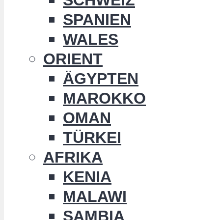
SPANIEN
WALES
ORIENT
ÄGYPTEN
MAROKKO
OMAN
TÜRKEI
AFRIKA
KENIA
MALAWI
SAMBIA