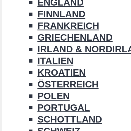
ENGLAND
FINNLAND
FRANKREICH
GRIECHENLAND
IRLAND & NORDIRL
ITALIEN
KROATIEN
ÖSTERREICH
POLEN
PORTUGAL
SCHOTTLAND
SCHWEIZ