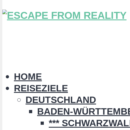
HOME
REISEZIELE
DEUTSCHLAND
BADEN-WÜRTTEMB
*** SCHWARZWALD