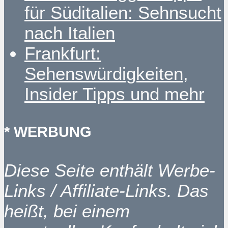
für Süditalien: Sehnsucht
nach Italien
Frankfurt:
Sehenswürdigkeiten,
Insider Tipps und mehr
* WERBUNG
Diese Seite enthält Werbe-
Links / Affiliate-Links. Das
heißt, bei einem