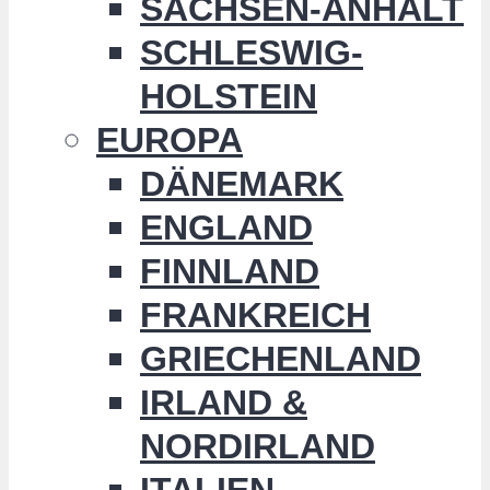
SACHSEN-ANHALT
SCHLESWIG-
HOLSTEIN
EUROPA
DÄNEMARK
ENGLAND
FINNLAND
FRANKREICH
GRIECHENLAND
IRLAND &
NORDIRLAND
ITALIEN