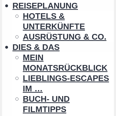
REISEPLANUNG
HOTELS &
UNTERKÜNFTE
AUSRÜSTUNG & CO.
DIES & DAS
MEIN
MONATSRÜCKBLICK
LIEBLINGS-ESCAPES
IM …
BUCH- UND
FILMTIPPS