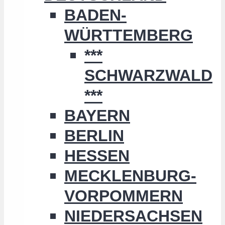
BADEN-
WÜRTTEMBERG
***
SCHWARZWALD
***
BAYERN
BERLIN
HESSEN
MECKLENBURG-
VORPOMMERN
NIEDERSACHSEN