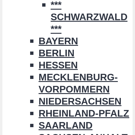
***
SCHWARZWALD
***
BAYERN
BERLIN
HESSEN
MECKLENBURG-
VORPOMMERN
NIEDERSACHSEN
RHEINLAND-PFALZ
SAARLAND