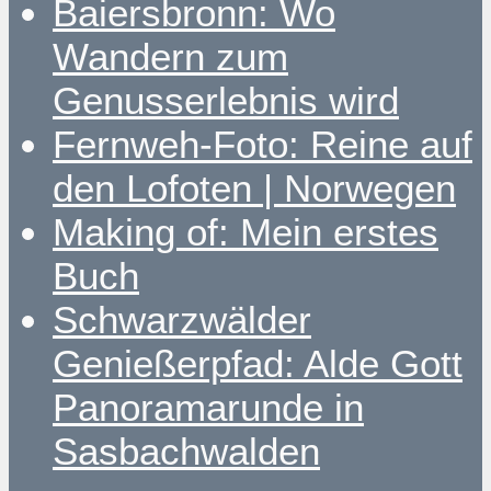
Baiersbronn: Wo
Wandern zum
Genusserlebnis wird
Fernweh-Foto: Reine auf
den Lofoten | Norwegen
Making of: Mein erstes
Buch
Schwarzwälder
Genießerpfad: Alde Gott
Panoramarunde in
Sasbachwalden