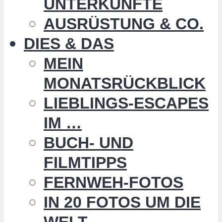
UNTERKÜNFTE
AUSRÜSTUNG & CO.
DIES & DAS
MEIN
MONATSRÜCKBLICK
LIEBLINGS-ESCAPES
IM …
BUCH- UND
FILMTIPPS
FERNWEH-FOTOS
IN 20 FOTOS UM DIE
WELT