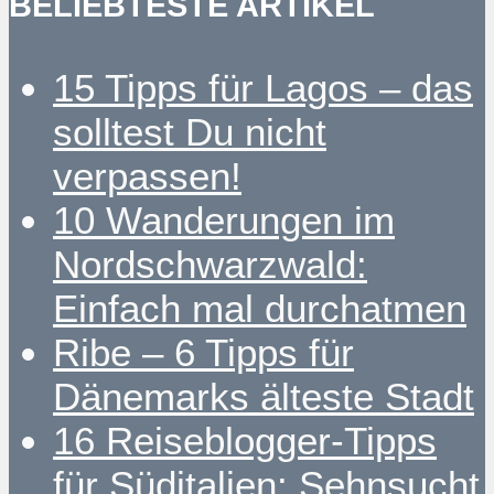
BELIEBTESTE ARTIKEL
15 Tipps für Lagos – das
solltest Du nicht
verpassen!
10 Wanderungen im
Nordschwarzwald:
Einfach mal durchatmen
Ribe – 6 Tipps für
Dänemarks älteste Stadt
16 Reiseblogger-Tipps
für Süditalien: Sehnsucht