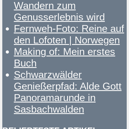
Wandern zum
Genusserlebnis wird
Fernweh-Foto: Reine auf
den Lofoten | Norwegen
Making of: Mein erstes
Buch
Schwarzwälder
Genießerpfad: Alde Gott
Panoramarunde in
Sasbachwalden