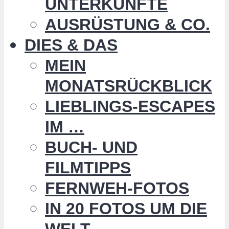
UNTERKÜNFTE
AUSRÜSTUNG & CO.
DIES & DAS
MEIN
MONATSRÜCKBLICK
LIEBLINGS-ESCAPES
IM …
BUCH- UND
FILMTIPPS
FERNWEH-FOTOS
IN 20 FOTOS UM DIE
WELT