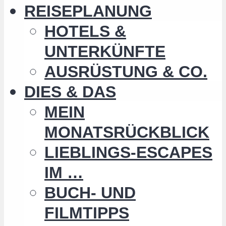
REISEPLANUNG
HOTELS &
UNTERKÜNFTE
AUSRÜSTUNG & CO.
DIES & DAS
MEIN
MONATSRÜCKBLICK
LIEBLINGS-ESCAPES
IM …
BUCH- UND
FILMTIPPS