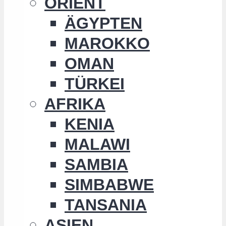
ORIENT
ÄGYPTEN
MAROKKO
OMAN
TÜRKEI
AFRIKA
KENIA
MALAWI
SAMBIA
SIMBABWE
TANSANIA
ASIEN