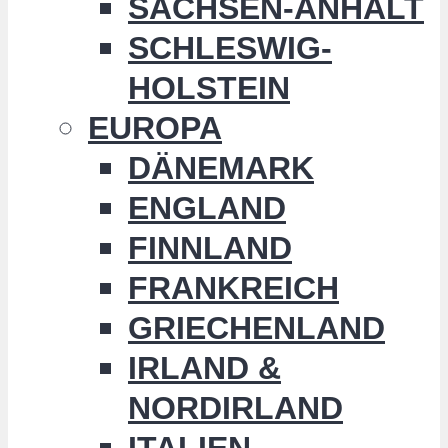
SACHSEN-ANHALT
SCHLESWIG-
HOLSTEIN
EUROPA
DÄNEMARK
ENGLAND
FINNLAND
FRANKREICH
GRIECHENLAND
IRLAND &
NORDIRLAND
ITALIEN