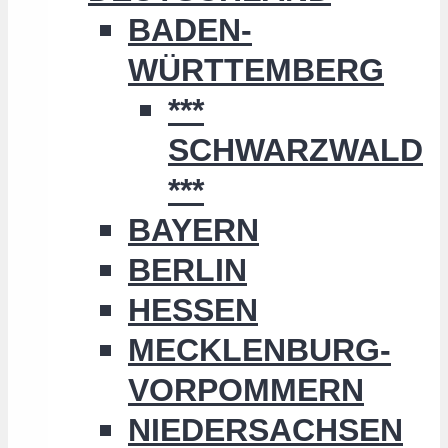
BADEN-
WÜRTTEMBERG
***
SCHWARZWALD
***
BAYERN
BERLIN
HESSEN
MECKLENBURG-
VORPOMMERN
NIEDERSACHSEN