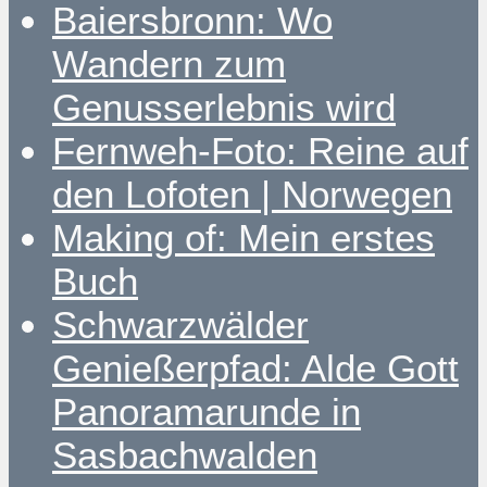
Baiersbronn: Wo
Wandern zum
Genusserlebnis wird
Fernweh-Foto: Reine auf
den Lofoten | Norwegen
Making of: Mein erstes
Buch
Schwarzwälder
Genießerpfad: Alde Gott
Panoramarunde in
Sasbachwalden