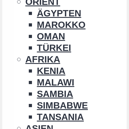
ORIENT
ÄGYPTEN
MAROKKO
OMAN
TÜRKEI
AFRIKA
KENIA
MALAWI
SAMBIA
SIMBABWE
TANSANIA
ASIEN