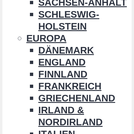
SACHSEN-ANHALT
SCHLESWIG-
HOLSTEIN
EUROPA
DÄNEMARK
ENGLAND
FINNLAND
FRANKREICH
GRIECHENLAND
IRLAND &
NORDIRLAND
ITALIEN