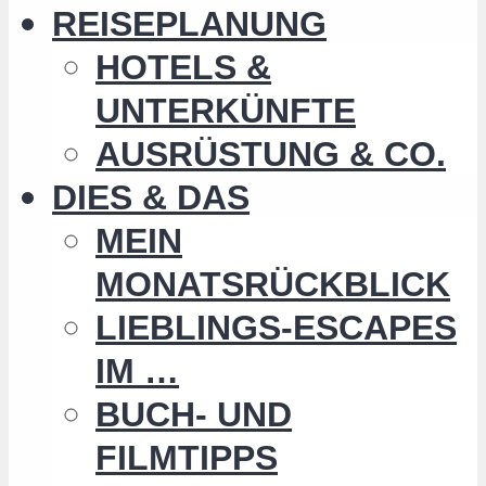
REISEPLANUNG
HOTELS &
UNTERKÜNFTE
AUSRÜSTUNG & CO.
DIES & DAS
MEIN
MONATSRÜCKBLICK
LIEBLINGS-ESCAPES
IM …
BUCH- UND
FILMTIPPS