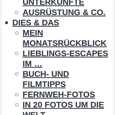
UNTERKÜNFTE
AUSRÜSTUNG & CO.
DIES & DAS
MEIN
MONATSRÜCKBLICK
LIEBLINGS-ESCAPES
IM …
BUCH- UND
FILMTIPPS
FERNWEH-FOTOS
IN 20 FOTOS UM DIE
WELT