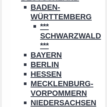
BADEN-
WÜRTTEMBERG
***
SCHWARZWALD
***
BAYERN
BERLIN
HESSEN
MECKLENBURG-
VORPOMMERN
NIEDERSACHSEN