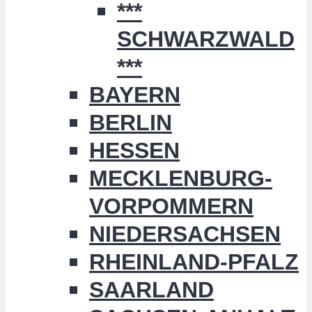
***
SCHWARZWALD
***
BAYERN
BERLIN
HESSEN
MECKLENBURG-
VORPOMMERN
NIEDERSACHSEN
RHEINLAND-PFALZ
SAARLAND