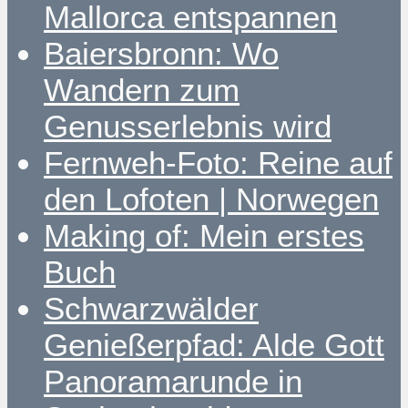
Mallorca entspannen
Baiersbronn: Wo
Wandern zum
Genusserlebnis wird
Fernweh-Foto: Reine auf
den Lofoten | Norwegen
Making of: Mein erstes
Buch
Schwarzwälder
Genießerpfad: Alde Gott
Panoramarunde in