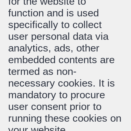
for the website to
function and is used
specifically to collect
user personal data via
analytics, ads, other
embedded contents are
termed as non-
necessary cookies. It is
mandatory to procure
user consent prior to
running these cookies on
your website.