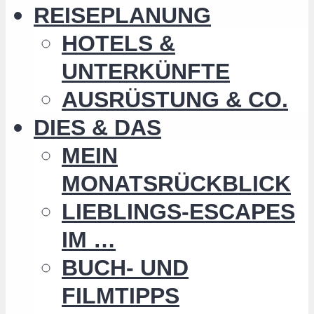
REISEPLANUNG
HOTELS &
UNTERKÜNFTE
AUSRÜSTUNG & CO.
DIES & DAS
MEIN
MONATSRÜCKBLICK
LIEBLINGS-ESCAPES
IM …
BUCH- UND
FILMTIPPS