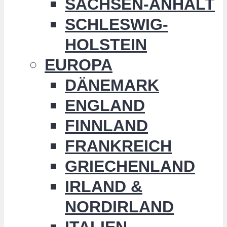
SACHSEN-ANHALT
SCHLESWIG-
HOLSTEIN
EUROPA
DÄNEMARK
ENGLAND
FINNLAND
FRANKREICH
GRIECHENLAND
IRLAND &
NORDIRLAND
ITALIEN