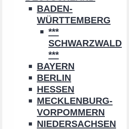
BADEN-
WÜRTTEMBERG
***
SCHWARZWALD
***
BAYERN
BERLIN
HESSEN
MECKLENBURG-
VORPOMMERN
NIEDERSACHSEN