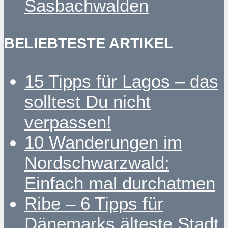
Sasbachwalden
BELIEBTESTE ARTIKEL
15 Tipps für Lagos – das
solltest Du nicht
verpassen!
10 Wanderungen im
Nordschwarzwald:
Einfach mal durchatmen
Ribe – 6 Tipps für
Dänemarks älteste Stadt