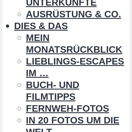
UNTERKÜNFTE
AUSRÜSTUNG & CO.
DIES & DAS
MEIN
MONATSRÜCKBLICK
LIEBLINGS-ESCAPES
IM …
BUCH- UND
FILMTIPPS
FERNWEH-FOTOS
IN 20 FOTOS UM DIE
WELT