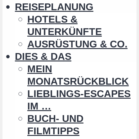
REISEPLANUNG
HOTELS &
UNTERKÜNFTE
AUSRÜSTUNG & CO.
DIES & DAS
MEIN
MONATSRÜCKBLICK
LIEBLINGS-ESCAPES
IM …
BUCH- UND
FILMTIPPS