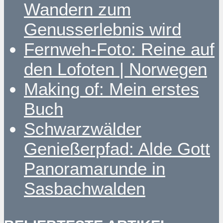
Wandern zum
Genusserlebnis wird
Fernweh-Foto: Reine auf
den Lofoten | Norwegen
Making of: Mein erstes
Buch
Schwarzwälder
Genießerpfad: Alde Gott
Panoramarunde in
Sasbachwalden