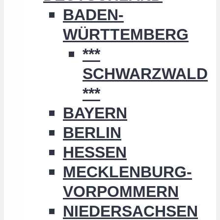
BADEN-
WÜRTTEMBERG
***
SCHWARZWALD
***
BAYERN
BERLIN
HESSEN
MECKLENBURG-
VORPOMMERN
NIEDERSACHSEN