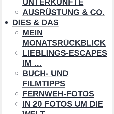
UNTERKÜNFTE
AUSRÜSTUNG & CO.
DIES & DAS
MEIN
MONATSRÜCKBLICK
LIEBLINGS-ESCAPES
IM …
BUCH- UND
FILMTIPPS
FERNWEH-FOTOS
IN 20 FOTOS UM DIE
WELT