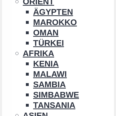
ORIENT
ÄGYPTEN
MAROKKO
OMAN
TÜRKEI
AFRIKA
KENIA
MALAWI
SAMBIA
SIMBABWE
TANSANIA
ASIEN