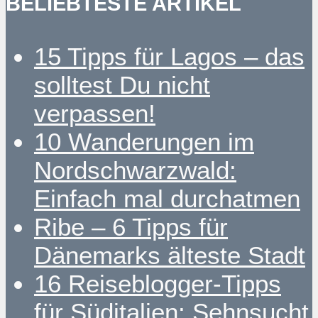
BELIEBTESTE ARTIKEL
15 Tipps für Lagos – das
solltest Du nicht
verpassen!
10 Wanderungen im
Nordschwarzwald:
Einfach mal durchatmen
Ribe – 6 Tipps für
Dänemarks älteste Stadt
16 Reiseblogger-Tipps
für Süditalien: Sehnsucht