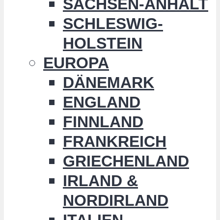
SACHSEN-ANHALT
SCHLESWIG-
HOLSTEIN
EUROPA
DÄNEMARK
ENGLAND
FINNLAND
FRANKREICH
GRIECHENLAND
IRLAND &
NORDIRLAND
ITALIEN