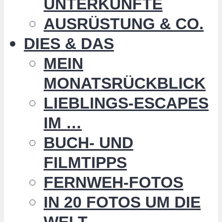
UNTERKÜNFTE
AUSRÜSTUNG & CO.
DIES & DAS
MEIN
MONATSRÜCKBLICK
LIEBLINGS-ESCAPES
IM …
BUCH- UND
FILMTIPPS
FERNWEH-FOTOS
IN 20 FOTOS UM DIE
WELT