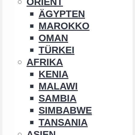
ORIENT
ÄGYPTEN
MAROKKO
OMAN
TÜRKEI
AFRIKA
KENIA
MALAWI
SAMBIA
SIMBABWE
TANSANIA
ASIEN