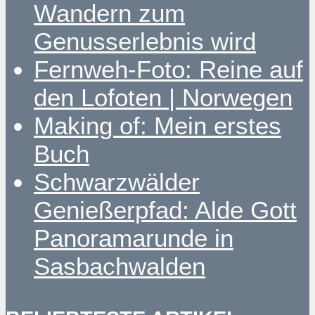
Wandern zum
Genusserlebnis wird
Fernweh-Foto: Reine auf
den Lofoten | Norwegen
Making of: Mein erstes
Buch
Schwarzwälder
Genießerpfad: Alde Gott
Panoramarunde in
Sasbachwalden