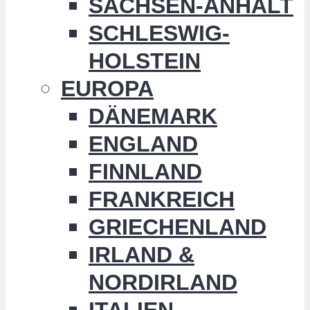
SACHSEN-ANHALT
SCHLESWIG-
HOLSTEIN
EUROPA
DÄNEMARK
ENGLAND
FINNLAND
FRANKREICH
GRIECHENLAND
IRLAND &
NORDIRLAND
ITALIEN