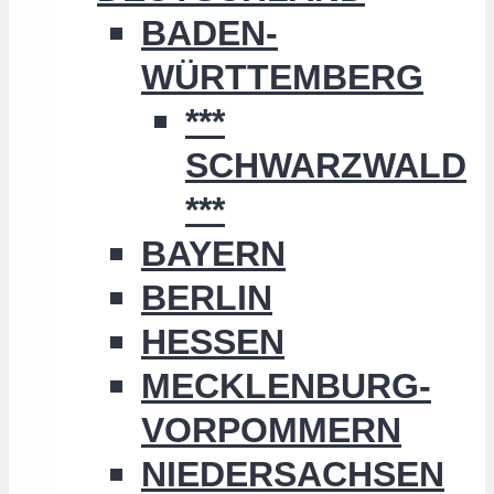
BADEN-
WÜRTTEMBERG
***
SCHWARZWALD
***
BAYERN
BERLIN
HESSEN
MECKLENBURG-
VORPOMMERN
NIEDERSACHSEN