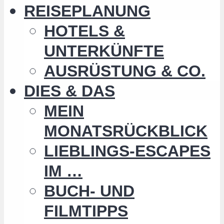
REISEPLANUNG
HOTELS &
UNTERKÜNFTE
AUSRÜSTUNG & CO.
DIES & DAS
MEIN
MONATSRÜCKBLICK
LIEBLINGS-ESCAPES
IM …
BUCH- UND
FILMTIPPS