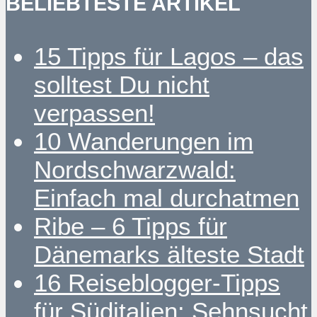
BELIEBTESTE ARTIKEL
15 Tipps für Lagos – das
solltest Du nicht
verpassen!
10 Wanderungen im
Nordschwarzwald:
Einfach mal durchatmen
Ribe – 6 Tipps für
Dänemarks älteste Stadt
16 Reiseblogger-Tipps
für Süditalien: Sehnsucht